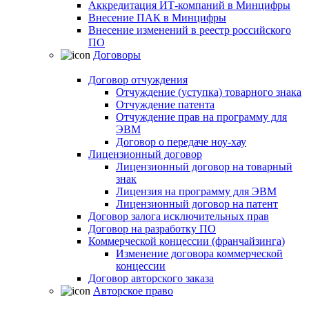
Аккредитация ИТ-компаний в Минцифры
Внесение ПАК в Минцифры
Внесение изменений в реестр российского
ПО
Договоры
Договор отчуждения
Отчуждение (уступка) товарного знака
Отчуждение патента
Отчуждение прав на программу для
ЭВМ
Договор о передаче ноу-хау
Лицензионный договор
Лицензионный договор на товарный
знак
Лицензия на программу для ЭВМ
Лицензионный договор на патент
Договор залога исключительных прав
Договор на разработку ПО
Коммерческой концессии (франчайзинга)
Изменение договора коммерческой
концессии
Договор авторского заказа
Авторское право