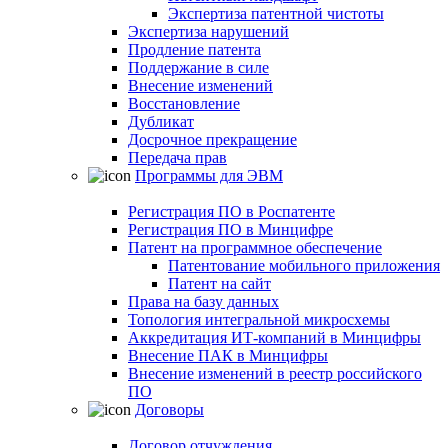
Экспертиза патентной чистоты
Экспертиза нарушений
Продление патента
Поддержание в силе
Внесение изменений
Восстановление
Дубликат
Досрочное прекращение
Передача прав
Программы для ЭВМ
Регистрация ПО в Роспатенте
Регистрация ПО в Минцифре
Патент на программное обеспечение
Патентование мобильного приложения
Патент на сайт
Права на базу данных
Топология интегральной микросхемы
Аккредитация ИТ-компаний в Минцифры
Внесение ПАК в Минцифры
Внесение изменений в реестр российского
ПО
Договоры
Договор отчуждения