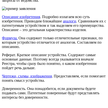
запросы от ведомства.
Описание изобретения
. Подробно излагаем всю суть
изобретения. Приводим ближайшие
аналоги
. Сравниваем их с
патентуемым устройством и так выделяем его преимущества.
Описание – это детальная характеристика изделия.
Формула.
Она содержит только отличительные признаки, по
которым устройство отличается от аналогов. Составляем по
описанию.
Реферат
. Краткое описание устройства. Содержит самые
основные данные. Поэтому всегда указывается вначале
Реестра, чтобы сразу было понятно, о каком изобретении
пойдет речь дальше.
Чертежи, схемы, изображения
. Предоставляем, если помогают
понять смысл устройства.
Доверенность
. Она понадобится, если документы будете
подавать сами. Патентные поверенные будут представлять
интересы без доверенности.