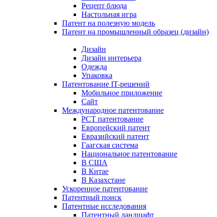
Рецепт блюда
Настольная игра
Патент на полезную модель
Патент на промышленный образец (дизайн)
Дизайн
Дизайн интерьера
Одежда
Упаковка
Патентование IT-решений
Мобильное приложение
Сайт
Международное патентование
PCT патентование
Европейский патент
Евразийский патент
Гаагская система
Национальное патентование
В США
В Китае
В Казахстане
Ускоренное патентование
Патентный поиск
Патентные исследования
Патентный ландшафт