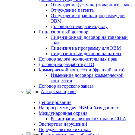
Отчуждение (уступка) товарного знака
Отчуждение патента
Отчуждение прав на программу для
ЭВМ
Договор о передаче ноу-хау
Лицензионный договор
Лицензионный договор на товарный
знак
Лицензия на программу для ЭВМ
Лицензионный договор на патент
Договор залога исключительных прав
Договор на разработку ПО
Коммерческой концессии (франчайзинга)
Изменение договора коммерческой
концессии
Договор авторского заказа
Авторское право
Депонирование
На программу для ЭВМ и базу данных
Международная охрана
Регистрация авторских прав в США
Экспертиза нарушений
Передача авторских прав
Режим коммерческой тайны