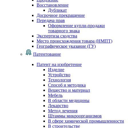
Восстановление
Дубликат
Досрочное прекращение
Передача прав
Оформление купли-продажи
товарного знака
Экспертиза сходства
Место происхождения товара (НМПТ)
Географическое указание (ГУ)
Патентование
Патент на изобретение
Изделие
Устройство
Технология
Способ и методика
Вещество и материал
Мебель
В области медицины
Лекарство
Метод лечения
Штаммы микроорганизмов
В сфере химической промышленности
В строительстве