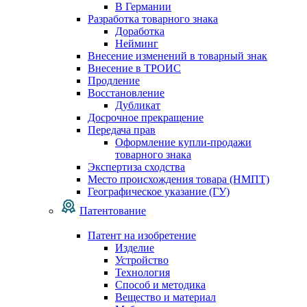
В Германии
Разработка товарного знака
Доработка
Нейминг
Внесение изменений в товарный знак
Внесение в ТРОИС
Продление
Восстановление
Дубликат
Досрочное прекращение
Передача прав
Оформление купли-продажи
товарного знака
Экспертиза сходства
Место происхождения товара (НМПТ)
Географическое указание (ГУ)
Патентование
Патент на изобретение
Изделие
Устройство
Технология
Способ и методика
Вещество и материал