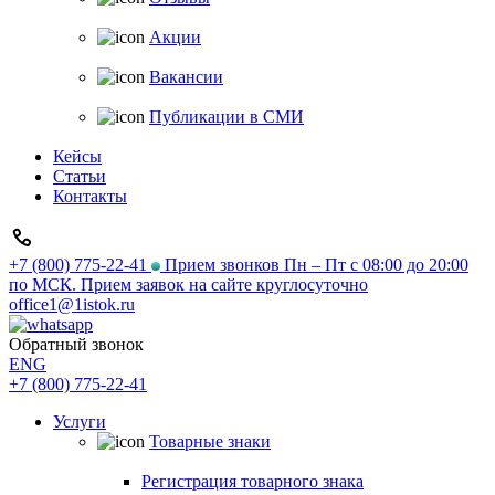
Акции
Вакансии
Публикации в СМИ
Кейсы
Статьи
Контакты
+7 (800) 775-22-41
Прием звонков Пн – Пт с 08:00 до 20:00
по МСК. Прием заявок на сайте круглосуточно
office1@1istok.ru
Обратный звонок
ENG
+7 (800) 775-22-41
Услуги
Товарные знаки
Регистрация товарного знака