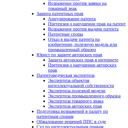
Возражение против заявки на
товарный знак
Защита патентных прав
Аннулирование патента
Претензия о нарушении прав на патент
Возражение против выдачи патента
Патентные споры
Отказ в выдаче патента на
изобретение, полезную модель или
промышленный образец
Юрист по защите авторских прав
Защита авторских прав в интернете
Претензия о нарушении авторских
прав
Патентоведческая экспертиза
Экспертиза объектов
интеллектуальной собственности
Экспертиза полезной модели
Экспертиза промышленного образца
Экспертиза товарного знака
Экспертиза авторских прав
Подготовка возражений в палату по
патентным спорам
Обжалование решений ППС в суде
Суд по интеллектуальным правам