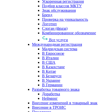
Ускоренная регистрация
Подбор классов МКТУ
Знак обслуживания
Бренд
Проверка на уникальность
Логотип
Слоган (фраза)
Комбинированное обозначение
Все услуги
Международная регистрация
Мадридская система
В Евросоюзе
В Италии
В США
В Казахстане
В Китае
В Беларуси
В Украине
В Германии
Разработка товарного знака
Доработка
Нейминг
Внесение изменений в товарный знак
Внесение в ТРОИС
Продление