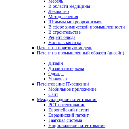
Мебель
В области медицины
Лекарство
Метод лечения
Штаммы микроорганизмов
В сфере химической промышленности
В строительстве
Рецепт блюда
Настольная игра
Патент на полезную модель
Патент на промышленный образец (дизайн)
Дизайн
Дизайн интерьера
Одежда
Упаковка
Патентование IT-решений
Мобильное приложение
Сайт
Международное патентование
PCT патентование
Европейский патент
Евразийский патент
Гаагская система
Национальное патентование