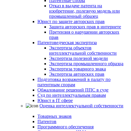
Патентные споры
Отказ в выдаче патента на
изобретение, полезную модель или
промышленный образец
Юрист по защите авторских прав
Защита авторских прав в интернете
Претензия о нарушении авторских
прав
Патентоведческая экспертиза
Экспертиза объектов
интеллектуальной собственности
Экспертиза полезной модели
Экспертиза промышленного образца
Экспертиза товарного знака
Экспертиза авторских прав
Подготовка возражений в палату по
патентным спорам
Обжалование решений ППС в суде
Суд по интеллектуальным правам
Юрист в IT сфере
Оценка интеллектуальной собственности
Товарных знаков
Патентов
Программного обеспечения