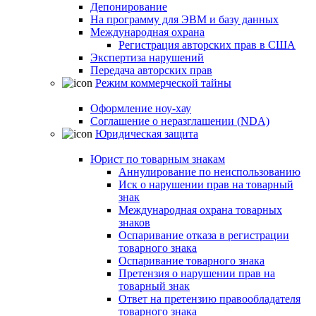
Депонирование
На программу для ЭВМ и базу данных
Международная охрана
Регистрация авторских прав в США
Экспертиза нарушений
Передача авторских прав
Режим коммерческой тайны
Оформление ноу-хау
Соглашение о неразглашении (NDA)
Юридическая защита
Юрист по товарным знакам
Аннулирование по неиспользованию
Иск о нарушении прав на товарный
знак
Международная охрана товарных
знаков
Оспаривание отказа в регистрации
товарного знака
Оспаривание товарного знака
Претензия о нарушении прав на
товарный знак
Ответ на претензию правообладателя
товарного знака