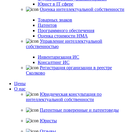
Юрист в IT сфере
Оценка интеллектуальной собственности
Товарных знаков
Патентов
Программного обеспечения
Оценка стоимости НМА
Управление интеллектуальной
собственностью
Инвентаризация ИС
Консалтинг ИС
Регистрация организации в реестре
Сколково
Цены
О нас
Юридическая консультация по
интеллектуальной собственности
Патентные поверенные и патентоведы
Юристы
Отзывы