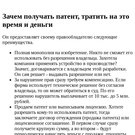
Зачем получать патент, тратить на это
время и деньги
Он предоставляет своему правообладателю следующие
преимущества.
Полная монополия на изобретение
. Никто не сможет его
использовать без разрешения владельца. Захотела
компания применять устройство в производстве?
Значит, договаривается с владельцем этой разработки.
Он сам решает - выдавать разрешение или нет.
За нарушение прав сразу требуем компенсацию
. Если
фирма использует техническое решение без согласия
владельца, то он может обратиться в суд. По его
решению нарушитель выплачивает от 10 тыс. до 5 млн.
рублей.
Продаем патент или выписываем лицензию
. Хотите
разрешить кому-то использовать патент, тогда
заключаете договор отчуждения (продажа патента) или
лицензионное соглашение. В первом случае сразу
получаете крупную сумму, а во втором – будут
периодически начислять деньги с продажи, проценты.