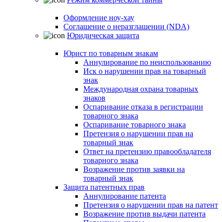
Оформление ноу-хау
Соглашение о неразглашении (NDA)
Юридическая защита
Юрист по товарным знакам
Аннулирование по неиспользованию
Иск о нарушении прав на товарный
знак
Международная охрана товарных
знаков
Оспаривание отказа в регистрации
товарного знака
Оспаривание товарного знака
Претензия о нарушении прав на
товарный знак
Ответ на претензию правообладателя
товарного знака
Возражение против заявки на
товарный знак
Защита патентных прав
Аннулирование патента
Претензия о нарушении прав на патент
Возражение против выдачи патента