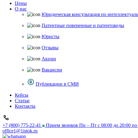
Цены
О нас
Юридическая консультация по интеллектуал
Патентные поверенные и патентоведы
Юристы
Отзывы
Акции
Вакансии
Публикации в СМИ
Кейсы
Статьи
Контакты
+7 (800) 775-22-41
Прием звонков Пн – Пт с 08:00 до 20:00 п
office1@1istok.ru