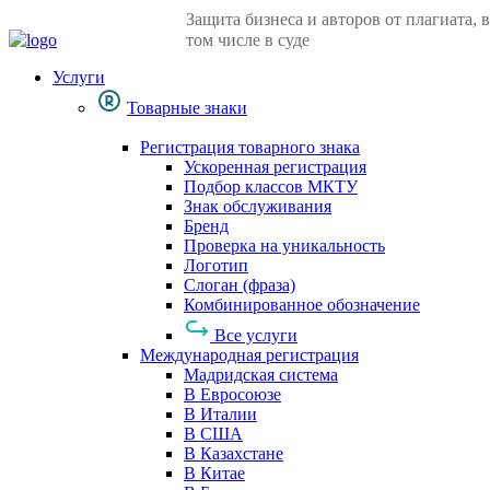
Защита бизнеса и авторов от плагиата, в
том числе в суде
Услуги
Товарные знаки
Регистрация товарного знака
Ускоренная регистрация
Подбор классов МКТУ
Знак обслуживания
Бренд
Проверка на уникальность
Логотип
Слоган (фраза)
Комбинированное обозначение
Все услуги
Международная регистрация
Мадридская система
В Евросоюзе
В Италии
В США
В Казахстане
В Китае