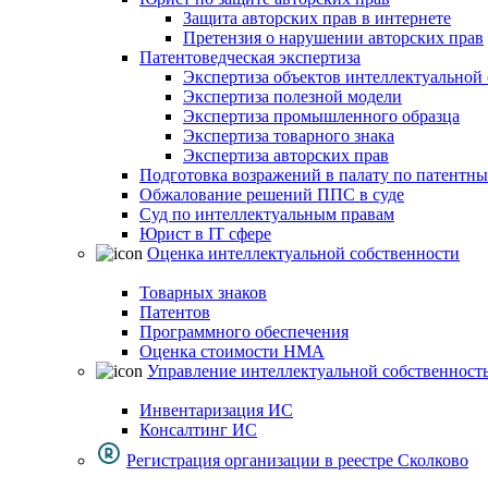
Защита авторских прав в интернете
Претензия о нарушении авторских прав
Патентоведческая экспертиза
Экспертиза объектов интеллектуальной
Экспертиза полезной модели
Экспертиза промышленного образца
Экспертиза товарного знака
Экспертиза авторских прав
Подготовка возражений в палату по патентн
Обжалование решений ППС в суде
Суд по интеллектуальным правам
Юрист в IT сфере
Оценка интеллектуальной собственности
Товарных знаков
Патентов
Программного обеспечения
Оценка стоимости НМА
Управление интеллектуальной собственност
Инвентаризация ИС
Консалтинг ИС
Регистрация организации в реестре Сколково