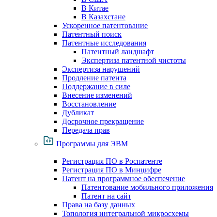
В Китае
В Казахстане
Ускоренное патентование
Патентный поиск
Патентные исследования
Патентный ландшафт
Экспертиза патентной чистоты
Экспертиза нарушений
Продление патента
Поддержание в силе
Внесение изменений
Восстановление
Дубликат
Досрочное прекращение
Передача прав
Программы для ЭВМ
Регистрация ПО в Роспатенте
Регистрация ПО в Минцифре
Патент на программное обеспечение
Патентование мобильного приложения
Патент на сайт
Права на базу данных
Топология интегральной микросхемы