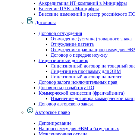
Аккредитация ИТ-компаний в Минцифры
Внесение ПАК в Минцифры
Внесение изменений в реестр российского П
Договоры
Договор отчуждения
Отчуждение (уступка) товарного знака
Отчуждение патента
Отчуждение прав на программу для ЭВ
Договор о передаче ноу-хау
Лицензионный договор
Лицензионный договор на товарный зн
Лицензия на программу для ЭВМ
Лицензионный договор на патент
Договор залога исключительных прав
Договор на разработку ПО
Коммерческой концессии (франчайзинга)
Изменение договора коммерческой конц
Договор авторского заказа
Авторское право
Депонирование
На программу для ЭВМ и базу данных
Международная охрана