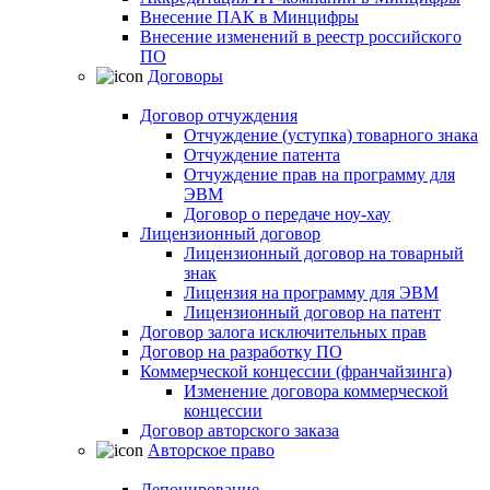
Внесение ПАК в Минцифры
Внесение изменений в реестр российского
ПО
Договоры
Договор отчуждения
Отчуждение (уступка) товарного знака
Отчуждение патента
Отчуждение прав на программу для
ЭВМ
Договор о передаче ноу-хау
Лицензионный договор
Лицензионный договор на товарный
знак
Лицензия на программу для ЭВМ
Лицензионный договор на патент
Договор залога исключительных прав
Договор на разработку ПО
Коммерческой концессии (франчайзинга)
Изменение договора коммерческой
концессии
Договор авторского заказа
Авторское право
Депонирование