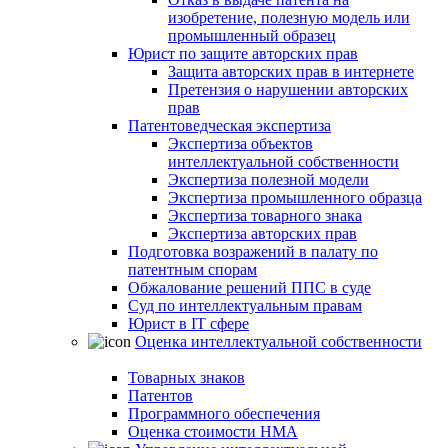
изобретение, полезную модель или
промышленный образец
Юрист по защите авторских прав
Защита авторских прав в интернете
Претензия о нарушении авторских
прав
Патентоведческая экспертиза
Экспертиза объектов
интеллектуальной собственности
Экспертиза полезной модели
Экспертиза промышленного образца
Экспертиза товарного знака
Экспертиза авторских прав
Подготовка возражений в палату по
патентным спорам
Обжалование решений ППС в суде
Суд по интеллектуальным правам
Юрист в IT сфере
Оценка интеллектуальной собственности
Товарных знаков
Патентов
Программного обеспечения
Оценка стоимости НМА