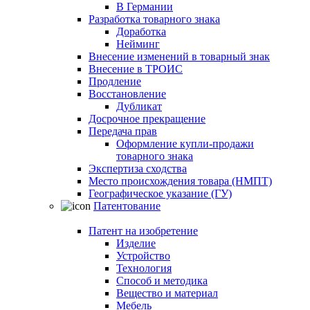
В Германии
Разработка товарного знака
Доработка
Нейминг
Внесение изменений в товарный знак
Внесение в ТРОИС
Продление
Восстановление
Дубликат
Досрочное прекращение
Передача прав
Оформление купли-продажи
товарного знака
Экспертиза сходства
Место происхождения товара (НМПТ)
Географическое указание (ГУ)
Патентование
Патент на изобретение
Изделие
Устройство
Технология
Способ и методика
Вещество и материал
Мебель