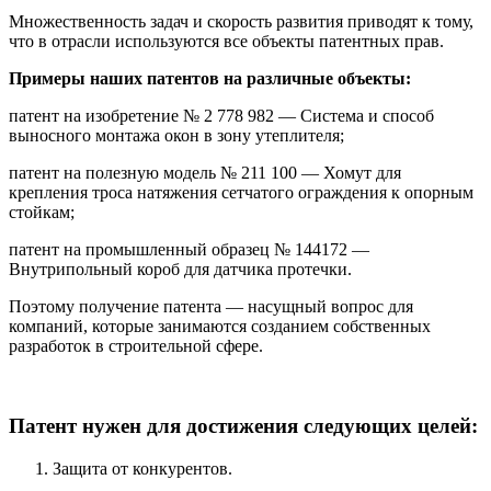
Множественность задач и скорость развития приводят к тому,
что в отрасли используются все объекты патентных прав.
Примеры наших патентов на различные объекты:
патент на изобретение №
2 778 982
— Система и способ
выносного монтажа окон в зону утеплителя;
патент на полезную модель №
211 100
— Хомут для
крепления троса натяжения сетчатого ограждения к опорным
стойкам;
патент на промышленный образец № 144172 —
Внутрипольный короб для датчика протечки.
Поэтому получение патента — насущный вопрос для
компаний, которые занимаются созданием собственных
разработок в строительной сфере.
Патент нужен для достижения следующих целей:
Защита от конкурентов.