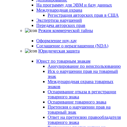
На программу для ЭВМ и базу данных
Международная охрана
Регистрация авторских прав в США
Экспертиза нарушений
Передача авторских прав
Режим коммерческой тайны
Оформление ноу-хау
Соглашение о неразглашении (NDA)
Юридическая защита
Юрист по товарным знакам
Аннулирование по неиспользованию
Иск о нарушении прав на товарный
знак
Международная охрана товарных
знаков
Оспаривание отказа в регистрации
товарного знака
Оспаривание товарного знака
Претензия о нарушении прав на
товарный знак
Ответ на претензию правообладателя
товарного знака