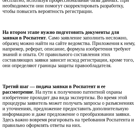
бесплатно, используя профессиональные базы данных. При
необходимости они помогут скорректировать разработку,
чтобы повысить вероятность регистрации.
На втором этапе нужно подготовить документы для
заявки в Роспатент
. Само заявление заполнить несложно,
образец можно найти на сайте ведомства. Приложения к нему,
например, реферат, описание, формула изобретения требуют
знаний и опыта. От правильного составления этих
составляющих заявки зависит исход регистрации, кроме того,
они определяют границы защиты правообладателя.
Третий шаг — подача заявки в Роспатент и ее
рассмотрение
. На пути к получению патентной охраны
изобретение проходит два вида экспертизы. Во время этой
процедуры заявитель может получать запросы о разъяснениях
и уточнениях, предложение предоставить дополнительную
информацию и даже предложение о преобразовании заявки.
Здесь важно вовремя реагировать на требования Роспатента и
правильно оформлять ответы на них.