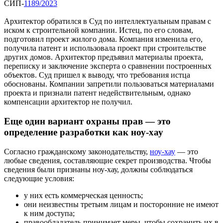
СИП-
1189/2023
Архитектор обратился в Суд по интеллектуальным правам с
иском к строительной компании. Истец, по его словам,
подготовил проект жилого дома. Компания изменила его,
получила патент и использовала проект при строительстве
других домов. Архитектор предъявил материалы проекта,
переписку и заключение эксперта о сравнении построенных
объектов. Суд пришел к выводу, что требования истца
обоснованы. Компании запретили пользоваться материалами
проекта и признали патент недействительным, однако
компенсации архитектор не получил.
Еще один вариант охраны прав — это
определение разработки как ноу-хау
Согласно гражданскому законодательству,
ноу-хау
— это
любые сведения, составляющие секрет производства. Чтобы
сведения были признаны ноу-хау, должны соблюдаться
следующие условия:
у них есть коммерческая ценность;
они неизвестны третьим лицам и посторонние не имеют
к ним доступа;
правообладатель принимает меры, чтобы сохранить их в