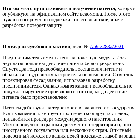
Итогом этого пути становится получение патента
, который
опубликуют на официальном сайте ведомства. После этого
нужно своевременно поддерживать его действие, иначе
разработка потеряет защиту.
Пример из судебной практики
, дело №
А56-32832/2021
Предприниматель имел патент на полезную модель. Из-за
неуплаты пошлины действие патента было прекращено.
Спустя два года правообладатель восстановил патент и
обратился в суд с иском к строительной компании. Ответчик
проектировал фасад здания, использовав разработку
предпринимателя. Однако компенсации правообладатель не
получил: нарушение произошло в тот год, когда действие
патента было приостановлено.
Патенты действуют на территории выдавшего их государства.
Если компания планирует строительство в других странах,
понадобится процедура международного патентования.
Можно получить охранный документ на территории одного
иностранного государства или нескольких стран. Опытный
поверенный исходя из ваших целей подскажет, какой вариант