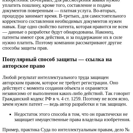
уплатить пошлину, кроме того, составление и подача
документов поверенным — платная услуга. Во-вторых,
процедура занимает время. В-третьих, для самостоятельного
корректного составления необходимых документов нужен
навык. Еще одно свойство патента, которая нравится не всем
— данные о разработке будут обнародованы. Наконец,
патенты имеют срок действия, и за поддержание их в силе
нужно платить. Поэтому компании рассматривают другие
способы защиты прав.
Популярный способ защиты — ссылка на
авторское право
Любой результат интеллектуального труда защищен
авторским правом, которое не требует регистрации. Оно
действует с момента создания объекта и охраняется
независимо от выполнения каких-либо действий. Так говорит
Гражданский кодекс РФ в ч. 4 ст. 1259. Поэтому не всем ясно,
зачем нужен патент — ведь автор разработки и так защищен.
Недостаток этого способа в том, что он практически не
защищает имущественные права владельца изобретения.
Пример, практика Суда по интеллектуальным правам, дело №