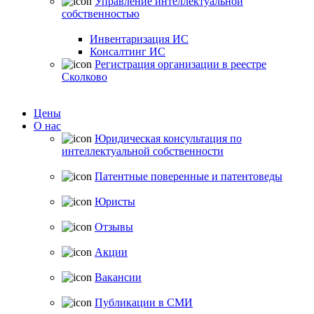
Управление интеллектуальной
собственностью
Инвентаризация ИС
Консалтинг ИС
Регистрация организации в реестре
Сколково
Цены
О нас
Юридическая консультация по
интеллектуальной собственности
Патентные поверенные и патентоведы
Юристы
Отзывы
Акции
Вакансии
Публикации в СМИ