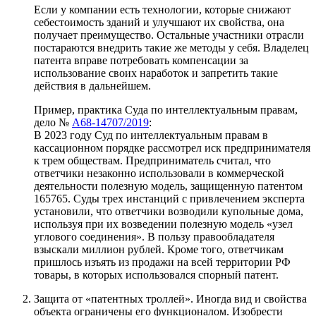
Если у компании есть технологии, которые снижают
себестоимость зданий и улучшают их свойства, она
получает преимущество. Остальные участники отрасли
постараются внедрить такие же методы у себя. Владелец
патента вправе потребовать компенсации за
использование своих наработок и запретить такие
действия в дальнейшем.
Пример, практика Суда по интеллектуальным правам,
дело №
А68-14707/2019
:
В 2023 году Суд по интеллектуальным правам в
кассационном порядке рассмотрел иск предпринимателя
к трем обществам. Предприниматель считал, что
ответчики незаконно использовали в коммерческой
деятельности полезную модель, защищенную патентом
165765. Суды трех инстанций с привлечением эксперта
установили, что ответчики возводили купольные дома,
используя при их возведении полезную модель «узел
углового соединения». В пользу правообладателя
взыскали миллион рублей. Кроме того, ответчикам
пришлось изъять из продажи на всей территории РФ
товары, в которых использовался спорный патент.
Защита от «патентных троллей».
Иногда вид и свойства
объекта ограничены его функционалом. Изобрести