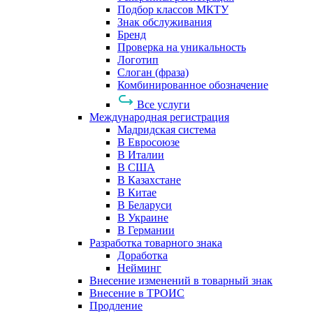
Подбор классов МКТУ
Знак обслуживания
Бренд
Проверка на уникальность
Логотип
Слоган (фраза)
Комбинированное обозначение
Все услуги
Международная регистрация
Мадридская система
В Евросоюзе
В Италии
В США
В Казахстане
В Китае
В Беларуси
В Украине
В Германии
Разработка товарного знака
Доработка
Нейминг
Внесение изменений в товарный знак
Внесение в ТРОИС
Продление