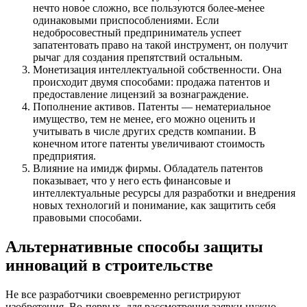
нечто новое сложно, все пользуются более-менее
одинаковыми приспособлениями. Если
недобросовестный предприниматель успеет
запатентовать право на такой инструмент, он получит
рычаг для создания препятствий остальным.
Монетизация интеллектуальной собственности.
Она
происходит двумя способами: продажа патентов и
предоставление лицензий за вознаграждение.
Пополнение активов.
Патенты — нематериальное
имущество, тем не менее, его можно оценить и
учитывать в числе других средств компании. В
конечном итоге патенты увеличивают стоимость
предприятия.
Влияние на имидж фирмы.
Обладатель патентов
показывает, что у него есть финансовые и
интеллектуальные ресурсы для разработки и внедрения
новых технологий и понимание, как защитить себя
правовыми способами.
Альтернативные способы защиты
инноваций в строительстве
Не все разработчики своевременно регистрируют
изобретения. Во-первых, для рассмотрения заявки нужно