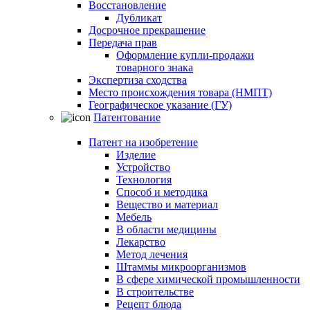
Восстановление
Дубликат
Досрочное прекращение
Передача прав
Оформление купли-продажи
товарного знака
Экспертиза сходства
Место происхождения товара (НМПТ)
Географическое указание (ГУ)
Патентование
Патент на изобретение
Изделие
Устройство
Технология
Способ и методика
Вещество и материал
Мебель
В области медицины
Лекарство
Метод лечения
Штаммы микроорганизмов
В сфере химической промышленности
В строительстве
Рецепт блюда