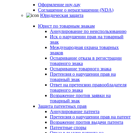
Оформление ноу-хау
Соглашение о неразглашении (NDA)
Юридическая защита
Юрист по товарным знакам
Аннулирование по неиспользованию
Иск о нарушении прав на товарный
знак
Международная охрана товарных
знаков
Оспаривание отказа в регистрации
товарного знака
Оспаривание товарного знака
Претензия о нарушении прав на
товарный знак
Ответ на претензию правообладателя
товарного знака
Возражение против заявки на
товарный знак
Защита патентных прав
Аннулирование патента
Претензия о нарушении прав на патент
Возражение против выдачи патента
Патентные споры
Отказ в выдаче патента на