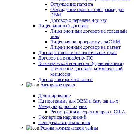
Отчуждение патента
Отчуждение прав на программу для
ЭВМ
Договор о передаче ноу-хау
Лицензионный договор
Лицензионный договор на товарный
знак
Лицензия на программу для ЭВМ
Лицензионный договор на патент
Договор залога исключительных прав
Договор на разработку ПО
Коммерческой концессии (франчайзинга)
Изменение договора коммерческой
концессии
Договор авторского заказа
Авторское право
Депонирование
На программу для ЭВМ и базу данных
Международная охрана
Регистрация авторских прав в США
Экспертиза нарушений
Передача авторских прав
Режим коммерческой тайны