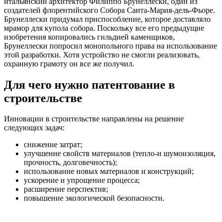
итальянский архитектор Филиппо Брунеллески, один из
создателей флорентийского Собора Санта-Мария-дель-Фьоре.
Брунеллески придумал приспособление, которое доставляло
мрамор для купола собора. Поскольку все его предыдущие
изобретения копировались гильдией каменщиков,
Брунеллески попросил монопольного права на использование
этой разработки. Хотя устройство не смогли реализовать,
охранную грамоту он все же получил.
Для чего нужно патентование в
строительстве
Инновации в строительстве направлены на решение
следующих задач:
снижение затрат;
улучшение свойств материалов (тепло-и шумоизоляция,
прочность, долговечность);
использование новых материалов и конструкций;
ускорение и упрощение процесса;
расширение перспектив;
повышение экологической безопасности.