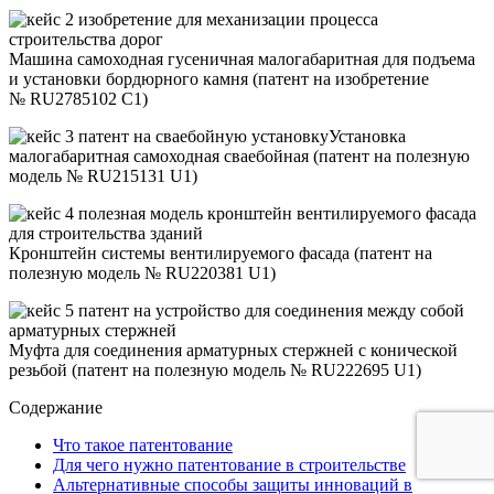
Машина самоходная гусеничная малогабаритная для подъема
и установки бордюрного камня (патент на изобретение
№ RU2785102 C1)
Установка
малогабаритная самоходная сваебойная (патент на полезную
модель № RU215131 U1)
Кронштейн системы вентилируемого фасада (патент на
полезную модель № RU220381 U1)
Муфта для соединения арматурных стержней с конической
резьбой (патент на полезную модель № RU222695 U1)
Содержание
Что такое патентование
Для чего нужно патентование в строительстве
Альтернативные способы защиты инноваций в