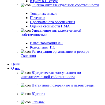
Юрист в IT сфере
Оценка интеллектуальной собственности
Товарных знаков
Патентов
Программного обеспечения
Оценка стоимости НМА
Управление интеллектуальной
собственностью
Инвентаризация ИС
Консалтинг ИС
Регистрация организации в реестре
Сколково
Цены
О нас
Юридическая консультация по
интеллектуальной собственности
Патентные поверенные и патентоведы
Юристы
Отзывы