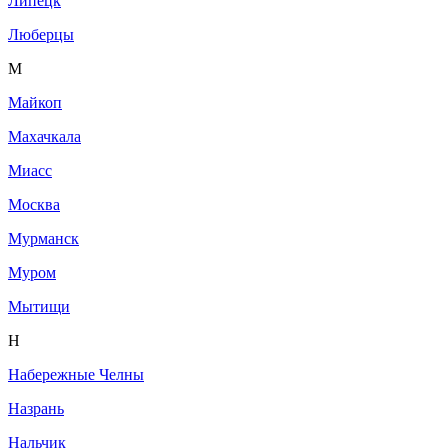
Липецк
Люберцы
М
Майкоп
Махачкала
Миасс
Москва
Мурманск
Муром
Мытищи
Н
Набережные Челны
Назрань
Нальчик