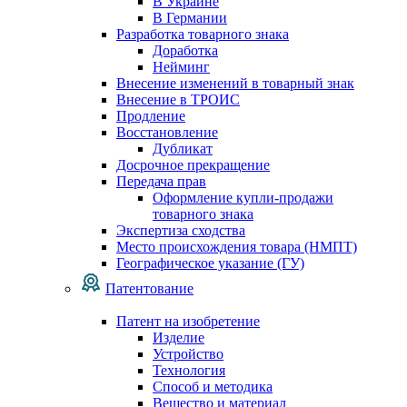
В Украине
В Германии
Разработка товарного знака
Доработка
Нейминг
Внесение изменений в товарный знак
Внесение в ТРОИС
Продление
Восстановление
Дубликат
Досрочное прекращение
Передача прав
Оформление купли-продажи
товарного знака
Экспертиза сходства
Место происхождения товара (НМПТ)
Географическое указание (ГУ)
Патентование
Патент на изобретение
Изделие
Устройство
Технология
Способ и методика
Вещество и материал