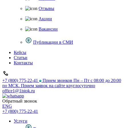
Отзывы
Акции
Вакансии
Публикации в СМИ
Кейсы
Статьи
Контакты
+7 (800) 775-22-41
Прием звонков Пн – Пт с 08:00 до 20:00
по МСК. Прием заявок на сайте круглосуточно
office1@1istok.ru
Обратный звонок
ENG
+7 (800) 775-22-41
Услуги