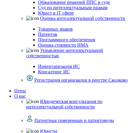
Обжалование решений ППС в суде
Суд по интеллектуальным правам
Юрист в IT сфере
Оценка интеллектуальной собственности
Товарных знаков
Патентов
Программного обеспечения
Оценка стоимости НМА
Управление интеллектуальной
собственностью
Инвентаризация ИС
Консалтинг ИС
Регистрация организации в реестре Сколково
Цены
О нас
Юридическая консультация по
интеллектуальной собственности
Патентные поверенные и патентоведы
Юристы