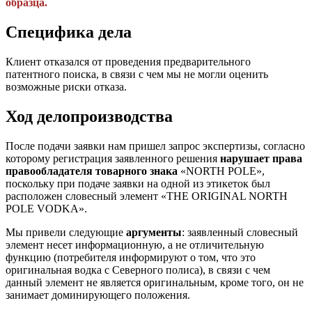
образца.
Специфика дела
Клиент отказался от проведения предварительного
патентного поиска, в связи с чем мы не могли оценить
возможные риски отказа.
Ход делопроизводства
После подачи заявки нам пришел запрос экспертизы, согласно
которому регистрация заявленного решения
нарушает права
правообладателя товарного знака
«NORTH POLE»,
поскольку при подаче заявки на одной из этикеток был
расположен словесный элемент «THE ORIGINAL NORTH
POLE VODKA».
Мы привели следующие
аргументы
: заявленный словесный
элемент несет информационную, а не отличительную
функцию (потребителя информируют о том, что это
оригинальная водка с Северного полиса), в связи с чем
данный элемент не является оригинальным, кроме того, он не
занимает доминирующего положения.