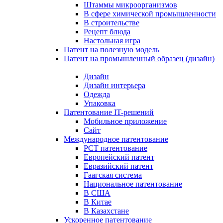
Штаммы микроорганизмов
В сфере химической промышленности
В строительстве
Рецепт блюда
Настольная игра
Патент на полезную модель
Патент на промышленный образец (дизайн)
Дизайн
Дизайн интерьера
Одежда
Упаковка
Патентование IT-решений
Мобильное приложение
Сайт
Международное патентование
PCT патентование
Европейский патент
Евразийский патент
Гаагская система
Национальное патентование
В США
В Китае
В Казахстане
Ускоренное патентование