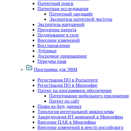
Патентный поиск
Патентные исследования
Патентный ландшафт
Экспертиза патентной чистоты
Экспертиза нарушений
Продление патента
Поддержание в силе
Внесение изменений
Восстановление
Дубликат
Досрочное прекращение
Передача прав
Программы для ЭВМ
Регистрация ПО в Роспатенте
Регистрация ПО в Минцифре
Патент на программное обеспечение
Патентование мобильного приложения
Патент на сайт
Права на базу данных
Топология интегральной микросхемы
Аккредитация ИТ-компаний в Минцифры
Внесение ПАК в Минцифры
Внесение изменений в реестр российского