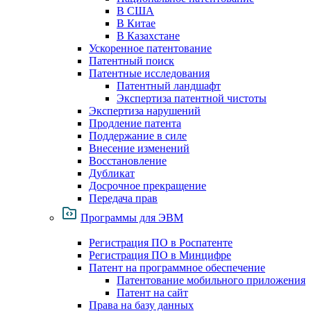
В США
В Китае
В Казахстане
Ускоренное патентование
Патентный поиск
Патентные исследования
Патентный ландшафт
Экспертиза патентной чистоты
Экспертиза нарушений
Продление патента
Поддержание в силе
Внесение изменений
Восстановление
Дубликат
Досрочное прекращение
Передача прав
Программы для ЭВМ
Регистрация ПО в Роспатенте
Регистрация ПО в Минцифре
Патент на программное обеспечение
Патентование мобильного приложения
Патент на сайт
Права на базу данных