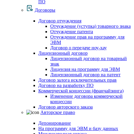
ПО
Договоры
Договор отчуждения
Отчуждение (уступка) товарного знака
Отчуждение патента
Отчуждение прав на программу для
ЭВМ
Договор о передаче ноу-хау
Лицензионный договор
Лицензионный договор на товарный
знак
Лицензия на программу для ЭВМ
Лицензионный договор на патент
Договор залога исключительных прав
Договор на разработку ПО
Коммерческой концессии (франчайзинга)
Изменение договора коммерческой
концессии
Договор авторского заказа
Авторское право
Депонирование
На программу для ЭВМ и базу данных
Международная охрана