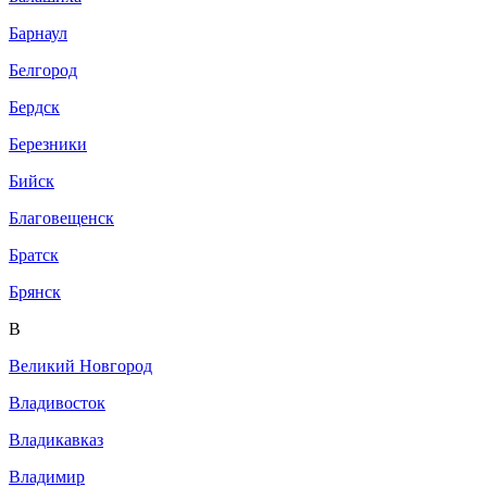
Барнаул
Белгород
Бердск
Березники
Бийск
Благовещенск
Братск
Брянск
В
Великий Новгород
Владивосток
Владикавказ
Владимир