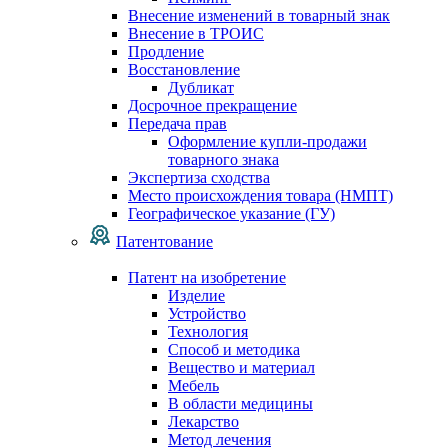
Внесение изменений в товарный знак
Внесение в ТРОИС
Продление
Восстановление
Дубликат
Досрочное прекращение
Передача прав
Оформление купли-продажи
товарного знака
Экспертиза сходства
Место происхождения товара (НМПТ)
Географическое указание (ГУ)
Патентование
Патент на изобретение
Изделие
Устройство
Технология
Способ и методика
Вещество и материал
Мебель
В области медицины
Лекарство
Метод лечения