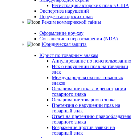
Регистрация авторских прав в США
Экспертиза нарушений
Передача авторских прав
Режим коммерческой тайны
Оформление ноу-хау
Соглашение о неразглашении (NDA)
Юридическая защита
Юрист по товарным знакам
Аннулирование по неиспользованию
Иск о нарушении прав на товарный
знак
Международная охрана товарных
знаков
Оспаривание отказа в регистрации
товарного знака
Оспаривание товарного знака
Претензия о нарушении прав на
товарный знак
Ответ на претензию правообладателя
товарного знака
Возражение против заявки на
товарный знак