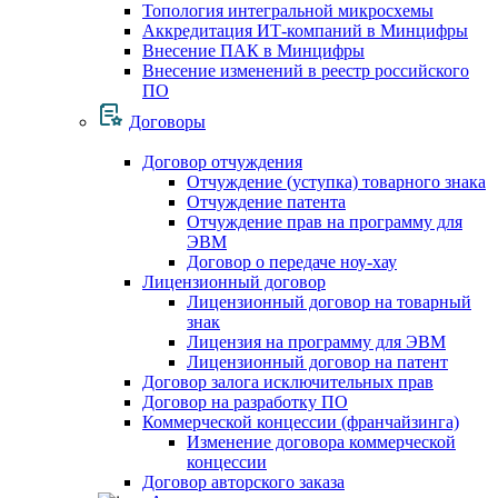
Топология интегральной микросхемы
Аккредитация ИТ-компаний в Минцифры
Внесение ПАК в Минцифры
Внесение изменений в реестр российского
ПО
Договоры
Договор отчуждения
Отчуждение (уступка) товарного знака
Отчуждение патента
Отчуждение прав на программу для
ЭВМ
Договор о передаче ноу-хау
Лицензионный договор
Лицензионный договор на товарный
знак
Лицензия на программу для ЭВМ
Лицензионный договор на патент
Договор залога исключительных прав
Договор на разработку ПО
Коммерческой концессии (франчайзинга)
Изменение договора коммерческой
концессии
Договор авторского заказа