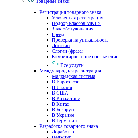
Товарные знаки
Регистрация товарного знака
Ускоренная регистрация
Подбор классов МКТУ
Знак обслуживания
Бренд
Проверка на уникальность
Логотип
Слоган (фраза)
Комбинированное обозначение
Все услуги
Международная регистрация
Мадридская система
В Евросоюзе
В Италии
В США
В Казахстане
В Китае
В Беларуси
В Украине
В Германии
Разработка товарного знака
Доработка
Нейминг