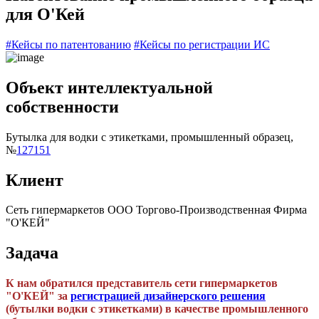
для О'Кей
#Кейсы по патентованию
#Кейсы по регистрации ИС
Объект интеллектуальной
собственности
Бутылка для водки с этикетками, промышленный образец,
№
127151
Клиент
Сеть гипермаркетов ООО Торгово-Производственная Фирма
"О'КЕЙ"
Задача
К нам обратился представитель сети гипермаркетов
"О'КЕЙ" за
регистрацией дизайнерского решения
(бутылки водки с этикетками) в качестве промышленного