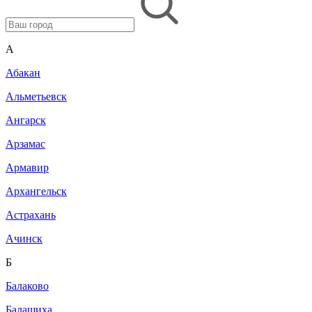
A
Абакан
Альметьевск
Ангарск
Арзамас
Армавир
Архангельск
Астрахань
Ачинск
Б
Балаково
Балашиха