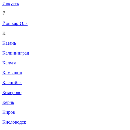
Иркутск
Й
Йошкар-Ола
К
Казань
Калининград
Калуга
Камышин
Каспийск
Кемерово
Керчь
Киров
Кисловодск