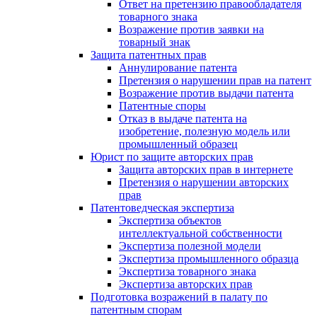
Ответ на претензию правообладателя
товарного знака
Возражение против заявки на
товарный знак
Защита патентных прав
Аннулирование патента
Претензия о нарушении прав на патент
Возражение против выдачи патента
Патентные споры
Отказ в выдаче патента на
изобретение, полезную модель или
промышленный образец
Юрист по защите авторских прав
Защита авторских прав в интернете
Претензия о нарушении авторских
прав
Патентоведческая экспертиза
Экспертиза объектов
интеллектуальной собственности
Экспертиза полезной модели
Экспертиза промышленного образца
Экспертиза товарного знака
Экспертиза авторских прав
Подготовка возражений в палату по
патентным спорам