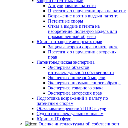
Защита патентных прав
Аннулирование патента
Претензия о нарушении прав на патент
Возражение против выдачи патента
Патентные споры
Отказ в выдаче патента на
изобретение, полезную модель или
промышленный образец
Юрист по защите авторских прав
Защита авторских прав в интернете
Претензия о нарушении авторских
прав
Патентоведческая экспертиза
Экспертиза объектов
интеллектуальной собственности
Экспертиза полезной модели
Экспертиза промышленного образца
Экспертиза товарного знака
Экспертиза авторских прав
Подготовка возражений в палату по
патентным спорам
Обжалование решений ППС в суде
Суд по интеллектуальным правам
Юрист в IT сфере
Оценка интеллектуальной собственности