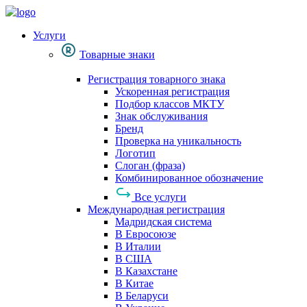
Услуги
Товарные знаки
Регистрация товарного знака
Ускоренная регистрация
Подбор классов МКТУ
Знак обслуживания
Бренд
Проверка на уникальность
Логотип
Слоган (фраза)
Комбинированное обозначение
Все услуги
Международная регистрация
Мадридская система
В Евросоюзе
В Италии
В США
В Казахстане
В Китае
В Беларуси