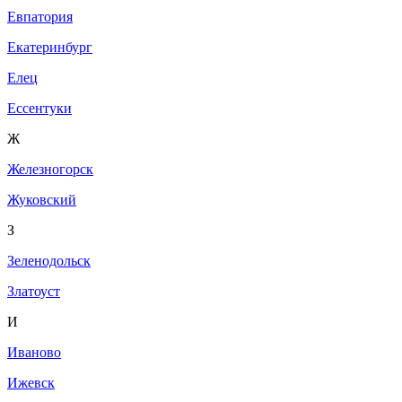
Евпатория
Екатеринбург
Елец
Ессентуки
Ж
Железногорск
Жуковский
З
Зеленодольск
Златоуст
И
Иваново
Ижевск