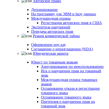
Авторское право
Депонирование
На программу для ЭВМ и базу данных
Международная охрана
Регистрация авторских прав в США
Экспертиза нарушений
Передача авторских прав
Режим коммерческой тайны
Оформление ноу-хау
Соглашение о неразглашении (NDA)
Юридическая защита
Юрист по товарным знакам
Аннулирование по неиспользованию
Иск о нарушении прав на товарный
знак
Международная охрана товарных
знаков
Оспаривание отказа в регистрации
товарного знака
Оспаривание товарного знака
Претензия о нарушении прав на
товарный знак