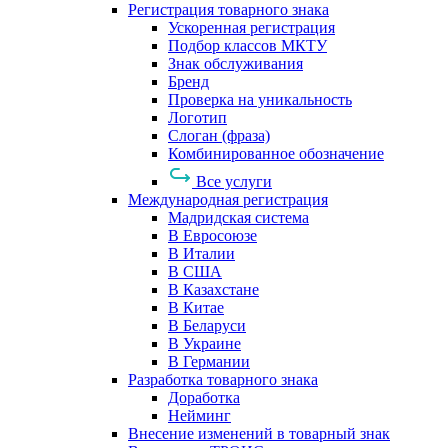
Регистрация товарного знака
Ускоренная регистрация
Подбор классов МКТУ
Знак обслуживания
Бренд
Проверка на уникальность
Логотип
Слоган (фраза)
Комбинированное обозначение
Все услуги
Международная регистрация
Мадридская система
В Евросоюзе
В Италии
В США
В Казахстане
В Китае
В Беларуси
В Украине
В Германии
Разработка товарного знака
Доработка
Нейминг
Внесение изменений в товарный знак