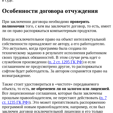
в суде.
Особенности договора отчуждения
При заключении договора необходимо
проверить
полномочия
того, с кем вы заключаете договор, то есть, имеет
ли он право распоряжаться компьютерным продуктом.
Иногда исключительное право на объект интеллектуальной
собственности принадлежит не автору, а его работодателю.
Это актуально, когда программа была создана по
техническому заданию в результате исполнения работником
своих трудовых обязанностей. В этом случае речь идет о
служебном произведении (
п. 2 ст. 1295 ГК РФ
) и если
соглашением не предусмотрено другое, то распоряжаться
софтом будет работодатель. За автором сохраняется право на
вознаграждение.
Также стоит удостовериться в «чистоте» передаваемого
объекта, то есть,
не обременен ли он залогом или лицензией
.
Все лицензионные соглашения, которые были заключены
прошлым правообладателем, не перестают действовать (
п. 7
ст. 1235 ГК РФ)
). Это может препятствовать распоряжению
программой новым правообладателем, например, если был
заключен договор исключительной лицензии и его только