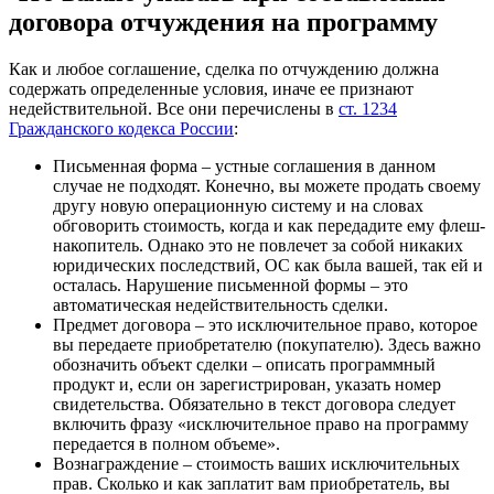
договора отчуждения на программу
Как и любое соглашение, сделка по отчуждению должна
содержать определенные условия, иначе ее признают
недействительной. Все они перечислены в
ст. 1234
Гражданского кодекса России
:
Письменная форма
– устные соглашения в данном
случае не подходят. Конечно, вы можете продать своему
другу новую операционную систему и на словах
обговорить стоимость, когда и как передадите ему флеш-
накопитель. Однако это не повлечет за собой никаких
юридических последствий, ОС как была вашей, так ей и
осталась. Нарушение письменной формы – это
автоматическая недействительность сделки.
Предмет договора
– это исключительное право, которое
вы передаете приобретателю (покупателю). Здесь важно
обозначить объект сделки – описать программный
продукт и, если он зарегистрирован, указать номер
свидетельства. Обязательно в текст договора следует
включить фразу «исключительное право на программу
передается в полном объеме».
Вознаграждение
– стоимость ваших исключительных
прав. Сколько и как заплатит вам приобретатель, вы