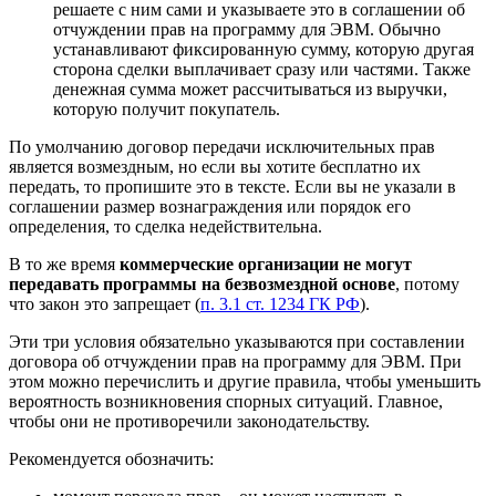
решаете с ним сами и указываете это в соглашении об
отчуждении прав на программу для ЭВМ. Обычно
устанавливают фиксированную сумму, которую другая
сторона сделки выплачивает сразу или частями. Также
денежная сумма может рассчитываться из выручки,
которую получит покупатель.
По умолчанию договор передачи исключительных прав
является возмездным, но если вы хотите бесплатно их
передать, то пропишите это в тексте. Если вы не указали в
соглашении размер вознаграждения или порядок его
определения, то сделка недействительна.
В то же время
коммерческие организации не могут
передавать программы на безвозмездной основе
, потому
что закон это запрещает (
п. 3.1 ст. 1234 ГК РФ
).
Эти три условия обязательно указываются при составлении
договора об отчуждении прав на программу для ЭВМ. При
этом можно перечислить и другие правила, чтобы уменьшить
вероятность возникновения спорных ситуаций. Главное,
чтобы они не противоречили законодательству.
Рекомендуется обозначить: