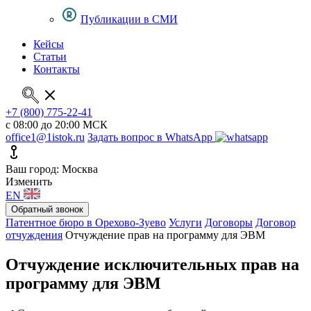
Публикации в СМИ
Кейсы
Статьи
Контакты
+7 (800) 775-22-41
с 08:00 до 20:00 МСК
office1@1istok.ru
Задать вопрос в WhatsApp
Ваш город: Москва
Изменить
EN
Обратный звонок
Патентное бюро в Орехово-Зуево
Услуги
Договоры
Договор
отчуждения
Отчуждение прав на программу для ЭВМ
Отчуждение исключительных прав на
программу для ЭВМ