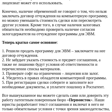
лицензиат может его использовать.
Конечно, наличие обременений не говорит о том, что нельзя
заключать договор отчуждения на компьютерную программу,
но можно уменьшить стоимость сделки или пересмотреть
другие условия. Кроме того, в случае наличия залоговых
обязательств необходимо проверить наличие согласия
залогодержателя на отчуждение программы для ЭВМ.
Теперь кратко самое основное
:
1. Решили продать программу для ЭВМ – заключаете на нее
договор отчуждения.
2. Не забудьте указать стоимость и предмет соглашения, а
также не лишними будут условия об ответственности и
перечислении списка материалов.
3. Проверьте софт на ограничения – лицензия или залог.
4. Убедитесь в правах обладателя компьютерной программы.
5. При регистрации сделки соберите и заполните все
необходимые документы, и уплатите пошлину в Роспатент.
Все вышеуказанное вы можете сделать сами или доверить эту
работу патентным поверенным бюро «
Первоисток
». Наши
юристы разработают текст соглашения и включат в него не
только обязательные условия с точки зрения законодательства,