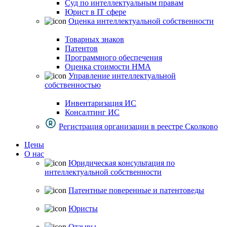
Суд по интеллектуальным правам
Юрист в IT сфере
Оценка интеллектуальной собственности
Товарных знаков
Патентов
Программного обеспечения
Оценка стоимости НМА
Управление интеллектуальной
собственностью
Инвентаризация ИС
Консалтинг ИС
Регистрация организации в реестре Сколково
Цены
О нас
Юридическая консультация по
интеллектуальной собственности
Патентные поверенные и патентоведы
Юристы
Отзывы