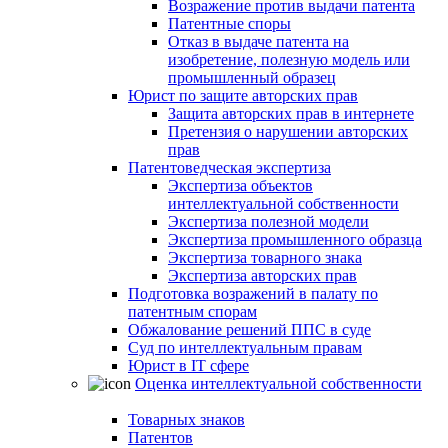
Возражение против выдачи патента
Патентные споры
Отказ в выдаче патента на
изобретение, полезную модель или
промышленный образец
Юрист по защите авторских прав
Защита авторских прав в интернете
Претензия о нарушении авторских
прав
Патентоведческая экспертиза
Экспертиза объектов
интеллектуальной собственности
Экспертиза полезной модели
Экспертиза промышленного образца
Экспертиза товарного знака
Экспертиза авторских прав
Подготовка возражений в палату по
патентным спорам
Обжалование решений ППС в суде
Суд по интеллектуальным правам
Юрист в IT сфере
Оценка интеллектуальной собственности
Товарных знаков
Патентов