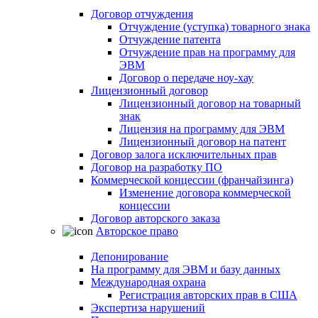
Договор отчуждения
Отчуждение (уступка) товарного знака
Отчуждение патента
Отчуждение прав на программу для
ЭВМ
Договор о передаче ноу-хау
Лицензионный договор
Лицензионный договор на товарный
знак
Лицензия на программу для ЭВМ
Лицензионный договор на патент
Договор залога исключительных прав
Договор на разработку ПО
Коммерческой концессии (франчайзинга)
Изменение договора коммерческой
концессии
Договор авторского заказа
Авторское право
Депонирование
На программу для ЭВМ и базу данных
Международная охрана
Регистрация авторских прав в США
Экспертиза нарушений