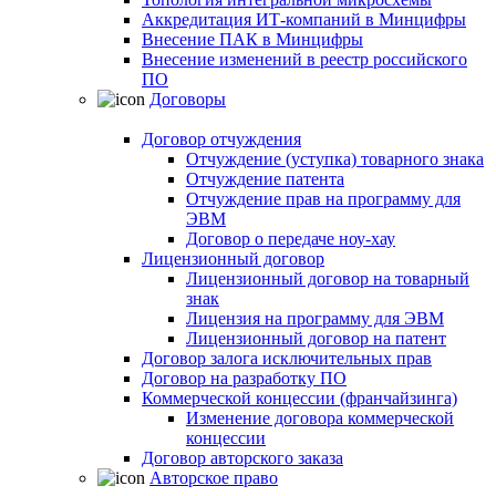
Аккредитация ИТ-компаний в Минцифры
Внесение ПАК в Минцифры
Внесение изменений в реестр российского
ПО
Договоры
Договор отчуждения
Отчуждение (уступка) товарного знака
Отчуждение патента
Отчуждение прав на программу для
ЭВМ
Договор о передаче ноу-хау
Лицензионный договор
Лицензионный договор на товарный
знак
Лицензия на программу для ЭВМ
Лицензионный договор на патент
Договор залога исключительных прав
Договор на разработку ПО
Коммерческой концессии (франчайзинга)
Изменение договора коммерческой
концессии
Договор авторского заказа
Авторское право