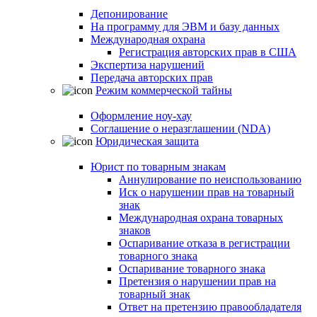
Депонирование
На программу для ЭВМ и базу данных
Международная охрана
Регистрация авторских прав в США
Экспертиза нарушений
Передача авторских прав
Режим коммерческой тайны
Оформление ноу-хау
Соглашение о неразглашении (NDA)
Юридическая защита
Юрист по товарным знакам
Аннулирование по неиспользованию
Иск о нарушении прав на товарный
знак
Международная охрана товарных
знаков
Оспаривание отказа в регистрации
товарного знака
Оспаривание товарного знака
Претензия о нарушении прав на
товарный знак
Ответ на претензию правообладателя