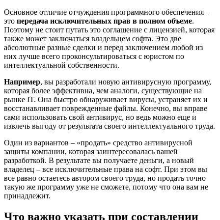
Основное отличие отчуждения программного обеспечения –
это
передача исключительных прав в полном объеме
.
Поэтому не стоит путать это соглашение с лицензией, которая
также может заключаться владельцем софта. Это две
абсолютные разные сделки и перед заключением любой из
них лучше всего проконсультироваться с юристом по
интеллектуальной собственности.
Например
, вы разработали новую антивирусную программу,
которая более эффективна, чем аналоги, существующие на
рынке IT. Она быстро обнаруживает вирусы, устраняет их и
восстанавливает поврежденные файлы. Конечно, вы вправе
сами использовать свой антивирус, но ведь можно еще и
извлечь выгоду от результата своего интеллектуального труда.
Один из вариантов – «продать» средство антивирусной
защиты компании, которая заинтересовалась вашей
разработкой. В результате вы получаете деньги, а новый
владелец – все исключительные права на софт. При этом вы
все равно остаетесь автором своего труда, но продать точно
такую же программу уже не сможете, потому что она вам не
принадлежит.
Что важно указать при составлении