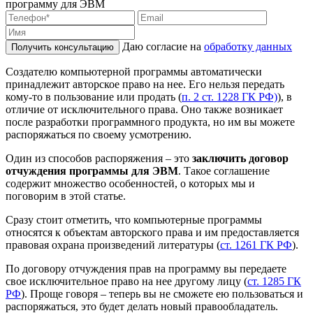
программу для ЭВМ
Даю согласие на
обработку данных
Получить консультацию
Создателю компьютерной программы автоматически
принадлежит авторское право на нее. Его нельзя передать
кому-то в пользование или продать (
п. 2 ст. 1228 ГК РФ)
), в
отличие от исключительного права. Оно также возникает
после разработки программного продукта, но им вы можете
распоряжаться по своему усмотрению.
Один из способов распоряжения – это
заключить договор
отчуждения программы для ЭВМ
. Такое соглашение
содержит множество особенностей, о которых мы и
поговорим в этой статье.
Сразу стоит отметить, что компьютерные программы
относятся к объектам авторского права и им предоставляется
правовая охрана произведений литературы (
ст. 1261 ГК РФ
).
По договору отчуждения прав на программу вы передаете
свое исключительное право на нее другому лицу (
ст. 1285 ГК
РФ
). Проще говоря – теперь вы не сможете ею пользоваться и
распоряжаться, это будет делать новый правообладатель.