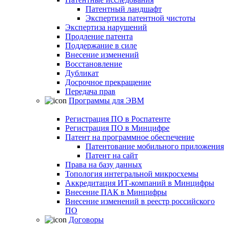
Патентный ландшафт
Экспертиза патентной чистоты
Экспертиза нарушений
Продление патента
Поддержание в силе
Внесение изменений
Восстановление
Дубликат
Досрочное прекращение
Передача прав
Программы для ЭВМ
Регистрация ПО в Роспатенте
Регистрация ПО в Минцифре
Патент на программное обеспечение
Патентование мобильного приложения
Патент на сайт
Права на базу данных
Топология интегральной микросхемы
Аккредитация ИТ-компаний в Минцифры
Внесение ПАК в Минцифры
Внесение изменений в реестр российского
ПО
Договоры