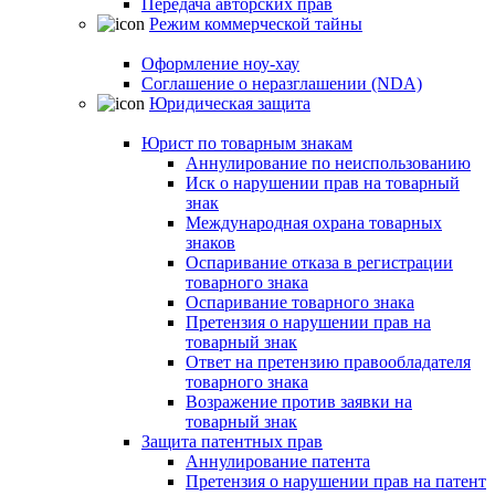
Передача авторских прав
Режим коммерческой тайны
Оформление ноу-хау
Соглашение о неразглашении (NDA)
Юридическая защита
Юрист по товарным знакам
Аннулирование по неиспользованию
Иск о нарушении прав на товарный
знак
Международная охрана товарных
знаков
Оспаривание отказа в регистрации
товарного знака
Оспаривание товарного знака
Претензия о нарушении прав на
товарный знак
Ответ на претензию правообладателя
товарного знака
Возражение против заявки на
товарный знак
Защита патентных прав
Аннулирование патента
Претензия о нарушении прав на патент