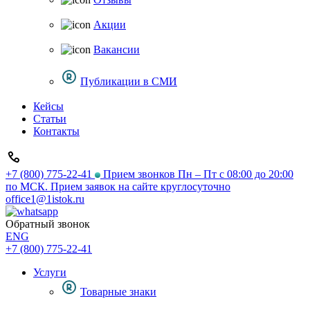
Акции
Вакансии
Публикации в СМИ
Кейсы
Статьи
Контакты
+7 (800) 775-22-41
Прием звонков Пн – Пт с 08:00 до 20:00
по МСК. Прием заявок на сайте круглосуточно
office1@1istok.ru
Обратный звонок
ENG
+7 (800) 775-22-41
Услуги
Товарные знаки