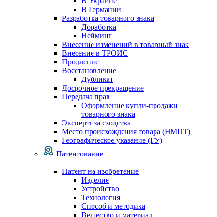
В Украине
В Германии
Разработка товарного знака
Доработка
Нейминг
Внесение изменений в товарный знак
Внесение в ТРОИС
Продление
Восстановление
Дубликат
Досрочное прекращение
Передача прав
Оформление купли-продажи
товарного знака
Экспертиза сходства
Место происхождения товара (НМПТ)
Географическое указание (ГУ)
Патентование
Патент на изобретение
Изделие
Устройство
Технология
Способ и методика
Вещество и материал