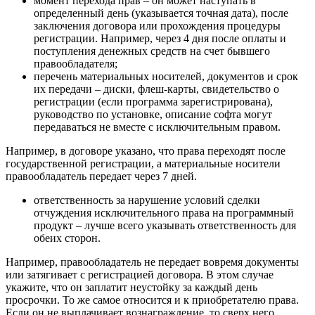
момент перехода прав
– он может наступать в
определенный день (указывается точная дата), после
заключения договора или прохождения процедуры
регистрации. Например, через 4 дня после оплаты и
поступления денежных средств на счет бывшего
правообладателя;
перечень материальных носителей, документов и срок
их передачи
– диски, флеш-карты, свидетельство о
регистрации (если программа зарегистрирована),
руководство по установке, описание софта могут
передаваться не вместе с исключительным правом.
Например, в договоре указано, что права переходят после
государственной регистрации, а материальные носители
правообладатель передает через 7 дней.
ответственность за нарушение условий сделки
отчуждения исключительного права на программный
продукт – лучше всего указывать ответственность для
обеих сторон.
Например, правообладатель не передает вовремя документы
или затягивает с регистрацией договора. В этом случае
укажите, что он заплатит неустойку за каждый день
просрочки. То же самое относится и к приобретателю права.
Если он не выплачивает вознаграждение, то сверх него