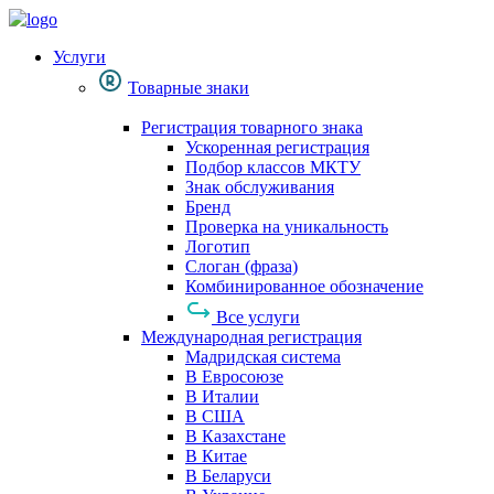
Услуги
Товарные знаки
Регистрация товарного знака
Ускоренная регистрация
Подбор классов МКТУ
Знак обслуживания
Бренд
Проверка на уникальность
Логотип
Слоган (фраза)
Комбинированное обозначение
Все услуги
Международная регистрация
Мадридская система
В Евросоюзе
В Италии
В США
В Казахстане
В Китае
В Беларуси