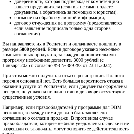
доверенность
, которая подтверждает компетенцию
вашего представителя (если вы не сами подаете
документы, а обратились за помощью к юристам);
согласие
на обработку личной информации;
договор отчуждения
на программу (предоставляется,
если заявление подписала только одна сторона
соглашения).
Вы направляете их в Роспатент и оплачиваете пошлину в
размере
5000 рублей
. Если в договоре указано несколько
компьютерных продуктов, за каждую дополнительную
программу необходимо доплатить 3000 рублей (с
1 января 2025 г. согласно ФЗ № 389‑ФЗ от 23.11.2024).
При этом можно получить и отказ в регистрации. Полного
перечня оснований нет. Есть большая вероятность отказа в
оказании услуги от Роспатента, если документы оформлены
неверно, не уплачена пошлина или в договоре отсутствуют
существенные условия.
Например, если правообладателей у программы для ЭВМ
несколько, то между ними должно быть заключено
соглашение о согласии продажи. В противном случае
правообладатели, которые не были уведомлены о сделке и не
разрешали ее заключать, могут оспорить ее действительность