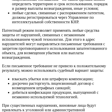
определить территорию и срок использования, порядок
и размер выплаты вознаграждения, иные условия;
любые сделки, связанные с распоряжением патентом,
должны регистрироваться через Управление по
интеллектуальной собственности КНР.
Патентный режим позволяет применять любые средства
защиты от нарушений, связанных с незаконным
использованием чужой технологии. Для этого в адрес
нарушителей могут направляться письменные требования с
запретом противоправного использования запатентованного
объекта, для возмещения убытков или выплаты
вознаграждения.
Если письменное требование не привело к положительному
результату, можно использовать судебный вариант защиты:
взыскать убытки или штрафную компенсацию;
досрочно расторгнуть лицензионный договор с
возмещением штрафных санкций;
добиться конфискации продукции, выпущенной с
незаконно используемой технологией.
При существенных нарушениях, виновные лица будут
привлекать к уголовной или административной