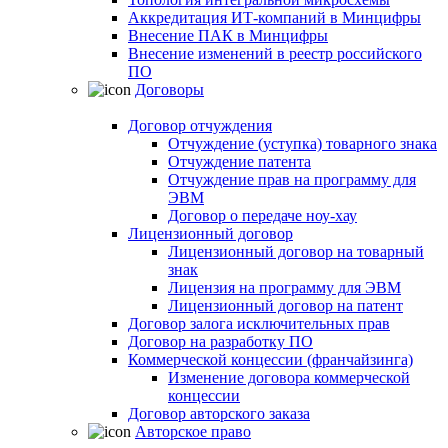
Аккредитация ИТ-компаний в Минцифры
Внесение ПАК в Минцифры
Внесение изменений в реестр российского
ПО
Договоры
Договор отчуждения
Отчуждение (уступка) товарного знака
Отчуждение патента
Отчуждение прав на программу для
ЭВМ
Договор о передаче ноу-хау
Лицензионный договор
Лицензионный договор на товарный
знак
Лицензия на программу для ЭВМ
Лицензионный договор на патент
Договор залога исключительных прав
Договор на разработку ПО
Коммерческой концессии (франчайзинга)
Изменение договора коммерческой
концессии
Договор авторского заказа
Авторское право