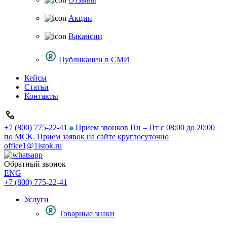
Акции
Вакансии
Публикации в СМИ
Кейсы
Статьи
Контакты
+7 (800) 775-22-41
Прием звонков Пн – Пт с 08:00 до 20:00
по МСК. Прием заявок на сайте круглосуточно
office1@1istok.ru
Обратный звонок
ENG
+7 (800) 775-22-41
Услуги
Товарные знаки