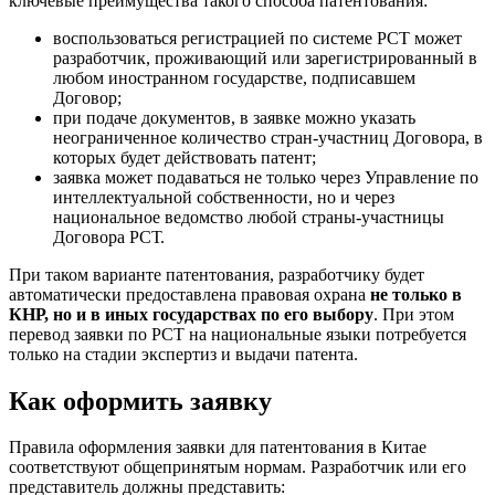
ключевые преимущества такого способа патентования:
воспользоваться регистрацией по системе РСТ может
разработчик, проживающий или зарегистрированный в
любом иностранном государстве, подписавшем
Договор;
при подаче документов, в заявке можно указать
неограниченное количество стран-участниц Договора, в
которых будет действовать патент;
заявка может подаваться не только через Управление по
интеллектуальной собственности, но и через
национальное ведомство любой страны-участницы
Договора РСТ.
При таком варианте патентования, разработчику будет
автоматически предоставлена правовая охрана
не только в
КНР, но и в иных государствах по его выбору
. При этом
перевод заявки по РСТ на национальные языки потребуется
только на стадии экспертиз и выдачи патента.
Как оформить заявку
Правила оформления заявки для патентования в Китае
соответствуют общепринятым нормам. Разработчик или его
представитель должны представить: