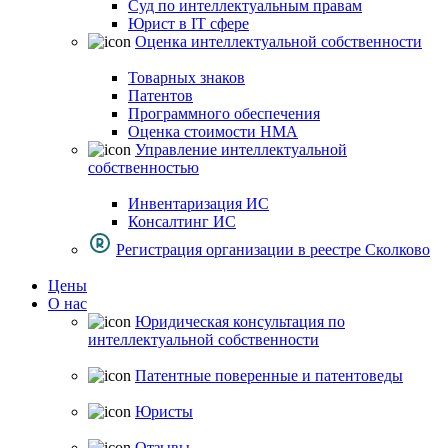
Суд по интеллектуальным правам
Юрист в IT сфере
Оценка интеллектуальной собственности
Товарных знаков
Патентов
Программного обеспечения
Оценка стоимости НМА
Управление интеллектуальной
собственностью
Инвентаризация ИС
Консалтинг ИС
Регистрация организации в реестре Сколково
Цены
О нас
Юридическая консультация по
интеллектуальной собственности
Патентные поверенные и патентоведы
Юристы
Отзывы