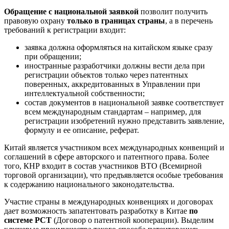
Обращение с национальной заявкой
позволит получить
правовую охрану
только в границах страны
, а в перечень
требований к регистрации входит:
заявка должна оформляться на китайском языке сразу
при обращении;
иностранные разработчики должны вести дела при
регистрации объектов только через патентных
поверенных, аккредитованных в Управлении при
интеллектуальной собственности;
состав документов в национальной заявке соответствует
всем международным стандартам – например, для
регистрации изобретений нужно представить заявление,
формулу и ее описание, реферат.
Китай является участником всех международных конвенций и
соглашений в сфере авторского и патентного права. Более
того, КНР входит в состав участников ВТО (Всемирной
торговой организации), что предъявляется особые требования
к содержанию национального законодательства.
Участие страны в международных конвенциях и договорах
дает возможность запатентовать разработку в Китае
по
системе РСТ
(Договор о патентной кооперации). Выделим