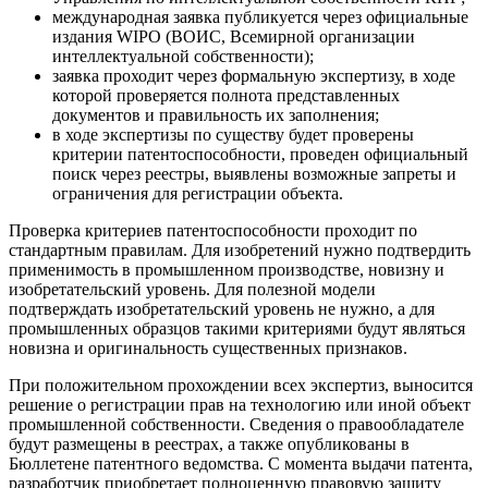
международная заявка публикуется через официальные
издания WIPO (ВОИС, Всемирной организации
интеллектуальной собственности);
заявка проходит через формальную экспертизу, в ходе
которой проверяется полнота представленных
документов и правильность их заполнения;
в ходе экспертизы по существу будет проверены
критерии патентоспособности, проведен официальный
поиск через реестры, выявлены возможные запреты и
ограничения для регистрации объекта.
Проверка критериев патентоспособности проходит по
стандартным правилам. Для изобретений нужно подтвердить
применимость в промышленном производстве, новизну и
изобретательский уровень. Для полезной модели
подтверждать изобретательский уровень не нужно, а для
промышленных образцов такими критериями будут являться
новизна и оригинальность существенных признаков.
При положительном прохождении всех экспертиз, выносится
решение о регистрации прав на технологию или иной объект
промышленной собственности. Сведения о правообладателе
будут размещены в реестрах, а также опубликованы в
Бюллетене патентного ведомства. С момента выдачи патента,
разработчик приобретает полноценную правовую защиту