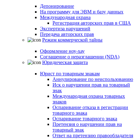
Депонирование
На программу для ЭВМ и базу данных
Международная охрана
Регистрация авторских прав в США
Экспертиза нарушений
Передача авторских прав
Режим коммерческой тайны
Оформление ноу-хау
Соглашение о неразглашении (NDA)
Юридическая защита
Юрист по товарным знакам
Аннулирование по неиспользованию
Иск о нарушении прав на товарный
знак
Международная охрана товарных
знаков
Оспаривание отказа в регистрации
товарного знака
Оспаривание товарного знака
Претензия о нарушении прав на
товарный знак
Ответ на претензию правообладателя