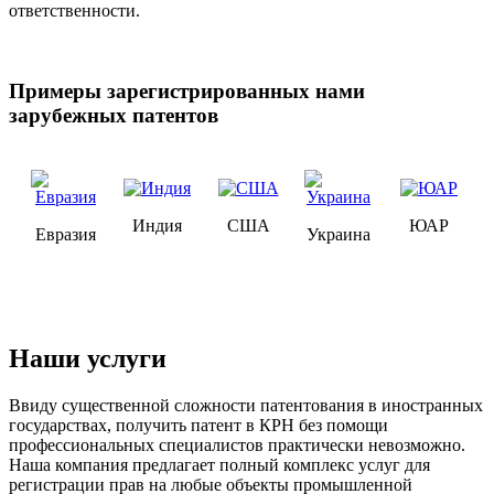
ответственности.
Примеры зарегистрированных нами
зарубежных патентов
Индия
США
ЮАР
Евразия
Украина
Наши услуги
Ввиду существенной сложности патентования в иностранных
государствах, получить патент в КРН без помощи
профессиональных специалистов практически невозможно.
Наша компания предлагает полный комплекс услуг для
регистрации прав на любые объекты промышленной