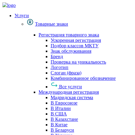
Услуги
Товарные знаки
Регистрация товарного знака
Ускоренная регистрация
Подбор классов МКТУ
Знак обслуживания
Бренд
Проверка на уникальность
Логотип
Слоган (фраза)
Комбинированное обозначение
Все услуги
Международная регистрация
Мадридская система
В Евросоюзе
В Италии
В США
В Казахстане
В Китае
В Беларуси