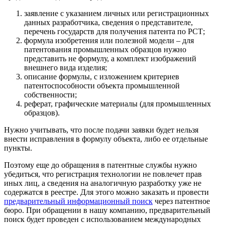
заявление с указанием личных или регистрационных
данных разработчика, сведения о представителе,
перечень государств для получения патента по РСТ;
формула изобретения или полезной модели – для
патентования промышленных образцов нужно
представить не формулу, а комплект изображений
внешнего вида изделия;
описание формулы, с изложением критериев
патентоспособности объекта промышленной
собственности;
реферат, графические материалы (для промышленных
образцов).
Нужно учитывать, что после подачи заявки будет нельзя
внести исправления в формулу объекта, либо ее отдельные
пункты.
Поэтому еще до обращения в патентные службы нужно
убедиться, что регистрация технологии не повлечет прав
иных лиц, а сведения на аналогичную разработку уже не
содержатся в реестре. Для этого можно заказать и провести
предварительный информационный поиск
через патентное
бюро. При обращении в нашу компанию, предварительный
поиск будет проведен с использованием международных