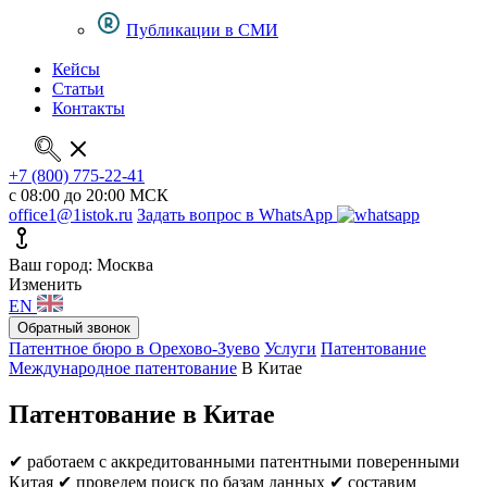
Публикации в СМИ
Кейсы
Статьи
Контакты
+7 (800) 775-22-41
с 08:00 до 20:00 МСК
office1@1istok.ru
Задать вопрос в WhatsApp
Ваш город: Москва
Изменить
EN
Обратный звонок
Патентное бюро в Орехово-Зуево
Услуги
Патентование
Международное патентование
В Китае
Патентование в Китае
✔ работаем с аккредитованными патентными поверенными
Китая
✔ проведем поиск по базам данных
✔ составим