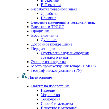
В Украине
В Германии
Разработка товарного знака
Доработка
Нейминг
Внесение изменений в товарный знак
Внесение в ТРОИС
Продление
Восстановление
Дубликат
Досрочное прекращение
Передача прав
Оформление купли-продажи
товарного знака
Экспертиза сходства
Место происхождения товара (НМПТ)
Географическое указание (ГУ)
Патентование
Патент на изобретение
Изделие
Устройство
Технология
Способ и методика
Вещество и материал