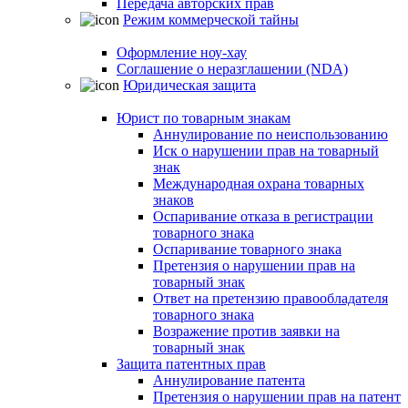
Передача авторских прав
Режим коммерческой тайны
Оформление ноу-хау
Соглашение о неразглашении (NDA)
Юридическая защита
Юрист по товарным знакам
Аннулирование по неиспользованию
Иск о нарушении прав на товарный
знак
Международная охрана товарных
знаков
Оспаривание отказа в регистрации
товарного знака
Оспаривание товарного знака
Претензия о нарушении прав на
товарный знак
Ответ на претензию правообладателя
товарного знака
Возражение против заявки на
товарный знак
Защита патентных прав
Аннулирование патента
Претензия о нарушении прав на патент