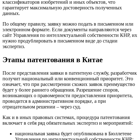
классификаторов изобретений и иных объектов, что
гарантирует максимальную достоверность полученных
данных.
По общему правилу, заявку можно подать в письменном или
электронном формате. Если документы направляются через
сайт Управления по интеллектуальной собственности КНР, их
нужно продублировать в письменном виде до стадии
экспертиз.
Этапы патентования в Китае
После представления заявки в патентную службу, разработчик
получит национальный или конвенционный приоритет. Это
означает, что при рассмотрении схожих заявок преимущество
будет у более раннего обращения. Разрешение споров,
возникающих о правомерности предоставления приоритета,
проводится в административном порядке, а при
отрицательном решении – через суд.
Как и в иных правовых системах, процедура патентования
включает в себя ряд обязательных экспертиз и мероприятий:
национальная заявка будет опубликована в Бюллетене
Управления по интеллектуальной собственности КНР;