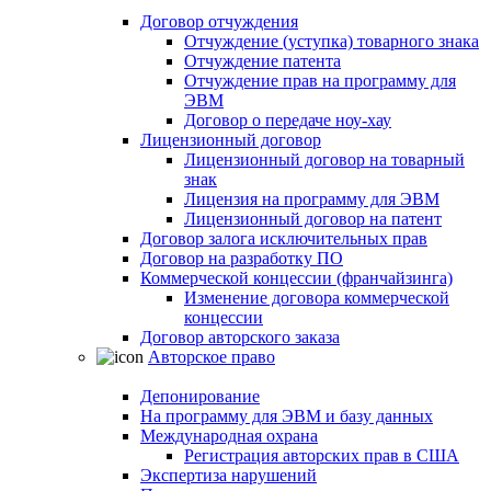
Договор отчуждения
Отчуждение (уступка) товарного знака
Отчуждение патента
Отчуждение прав на программу для
ЭВМ
Договор о передаче ноу-хау
Лицензионный договор
Лицензионный договор на товарный
знак
Лицензия на программу для ЭВМ
Лицензионный договор на патент
Договор залога исключительных прав
Договор на разработку ПО
Коммерческой концессии (франчайзинга)
Изменение договора коммерческой
концессии
Договор авторского заказа
Авторское право
Депонирование
На программу для ЭВМ и базу данных
Международная охрана
Регистрация авторских прав в США
Экспертиза нарушений