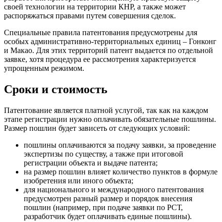
своей технологии на территории КНР, а также может
распоряжаться правами путем совершения сделок.
Специальные правила патентования предусмотрены для
особых административно-территориальных единиц – Гонконг
и Макао. Для этих территорий патент выдается по отдельной
заявке, хотя процедура ее рассмотрения характеризуется
упрощенным режимом.
Сроки и стоимость
Патентование является платной услугой, так как на каждом
этапе регистрации нужно оплачивать обязательные пошлины.
Размер пошлин будет зависеть от следующих условий:
пошлины оплачиваются за подачу заявки, за проведение
экспертизы по существу, а также при итоговой
регистрации объекта и выдаче патента;
на размер пошлин влияет количество пунктов в формуле
изобретения или иного объекта;
для национального и международного патентования
предусмотрен разный размер и порядок внесения
пошлин (например, при подаче заявки по РСТ,
разработчик будет оплачивать единые пошлины).