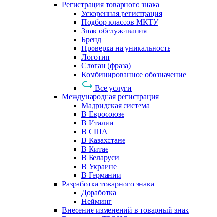
Регистрация товарного знака
Ускоренная регистрация
Подбор классов МКТУ
Знак обслуживания
Бренд
Проверка на уникальность
Логотип
Слоган (фраза)
Комбинированное обозначение
Все услуги
Международная регистрация
Мадридская система
В Евросоюзе
В Италии
В США
В Казахстане
В Китае
В Беларуси
В Украине
В Германии
Разработка товарного знака
Доработка
Нейминг
Внесение изменений в товарный знак