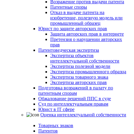
Возражение против выдачи патента
Патентные споры
Отказ в выдаче патента на
изобретение, полезную модель или
промышленный образец
Юрист по защите авторских прав
Защита авторских прав в интернете
Претензия о нарушении авторских
прав
Патентоведческая экспертиза
Экспертиза объектов
интеллектуальной собственности
Экспертиза полезной модели
Экспертиза промышленного образца
Экспертиза товарного знака
Экспертиза авторских прав
Подготовка возражений в палату по
патентным спорам
Обжалование решений ППС в суде
Суд по интеллектуальным правам
Юрист в IT сфере
Оценка интеллектуальной собственности
Товарных знаков
Патентов