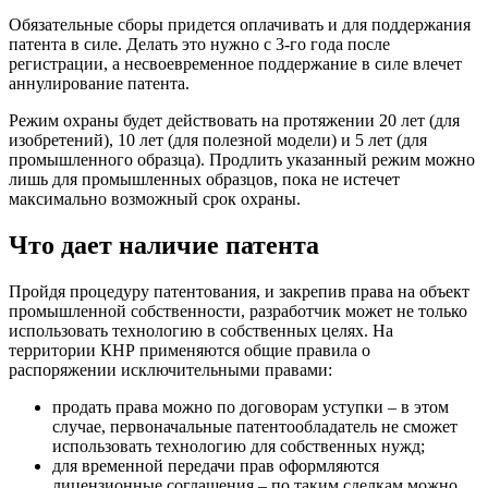
Обязательные сборы придется оплачивать и для поддержания
патента в силе. Делать это нужно с 3-го года после
регистрации, а несвоевременное поддержание в силе влечет
аннулирование патента.
Режим охраны будет действовать на протяжении 20 лет (для
изобретений), 10 лет (для полезной модели) и 5 лет (для
промышленного образца). Продлить указанный режим можно
лишь для промышленных образцов, пока не истечет
максимально возможный срок охраны.
Что дает наличие патента
Пройдя процедуру патентования, и закрепив права на объект
промышленной собственности, разработчик может не только
использовать технологию в собственных целях. На
территории КНР применяются общие правила о
распоряжении исключительными правами:
продать права можно по договорам уступки – в этом
случае, первоначальные патентообладатель не сможет
использовать технологию для собственных нужд;
для временной передачи прав оформляются
лицензионные соглашения – по таким сделкам можно