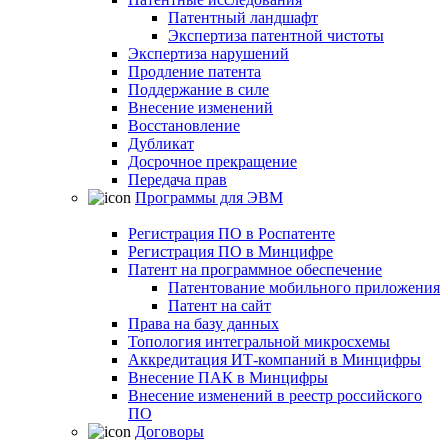
Патентный ландшафт
Экспертиза патентной чистоты
Экспертиза нарушений
Продление патента
Поддержание в силе
Внесение изменений
Восстановление
Дубликат
Досрочное прекращение
Передача прав
Программы для ЭВМ
Регистрация ПО в Роспатенте
Регистрация ПО в Минцифре
Патент на программное обеспечение
Патентование мобильного приложения
Патент на сайт
Права на базу данных
Топология интегральной микросхемы
Аккредитация ИТ-компаний в Минцифры
Внесение ПАК в Минцифры
Внесение изменений в реестр российского
ПО
Договоры