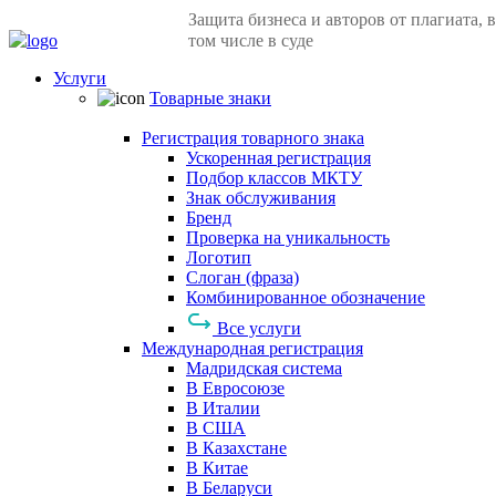
Защита бизнеса и авторов от плагиата, в
том числе в суде
Услуги
Товарные знаки
Регистрация товарного знака
Ускоренная регистрация
Подбор классов МКТУ
Знак обслуживания
Бренд
Проверка на уникальность
Логотип
Слоган (фраза)
Комбинированное обозначение
Все услуги
Международная регистрация
Мадридская система
В Евросоюзе
В Италии
В США
В Казахстане
В Китае
В Беларуси