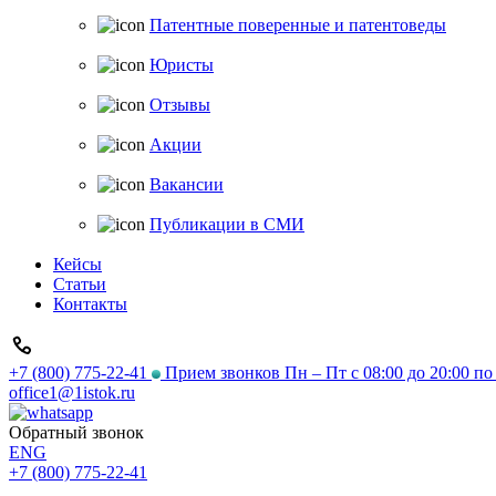
Патентные поверенные и патентоведы
Юристы
Отзывы
Акции
Вакансии
Публикации в СМИ
Кейсы
Статьи
Контакты
+7 (800) 775-22-41
Прием звонков Пн – Пт с 08:00 до 20:00 п
office1@1istok.ru
Обратный звонок
ENG
+7 (800) 775-22-41