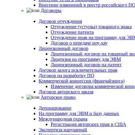
Внесение изменений в реестр российского П
Договоры
Договор отчуждения
Отчуждение (уступка) товарного знака
Отчуждение патента
Отчуждение прав на программу для ЭВ
Договор о передаче ноу-хау
Лицензионный договор
Лицензионный договор на товарный зн
Лицензия на программу для ЭВМ
Лицензионный договор на патент
Договор залога исключительных прав
Договор на разработку ПО
Коммерческой концессии (франчайзинга)
Изменение договора коммерческой конц
Договор авторского заказа
Авторское право
Депонирование
На программу для ЭВМ и базу данных
Международная охрана
Регистрация авторских прав в США
Экспертиза нарушений