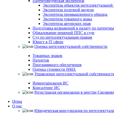
Патентоведческая экспертиза
Экспертиза объектов интеллектуальной
Экспертиза полезной модели
Экспертиза промышленного образца
Экспертиза товарного знака
Экспертиза авторских прав
Подготовка возражений в палату по патентн
Обжалование решений ППС в суде
Суд по интеллектуальным правам
Юрист в IT сфере
Оценка интеллектуальной собственности
Товарных знаков
Патентов
Программного обеспечения
Оценка стоимости НМА
Управление интеллектуальной собственност
Инвентаризация ИС
Консалтинг ИС
Регистрация организации в реестре Сколков
Цены
О нас
Юридическая консультация по интеллектуал