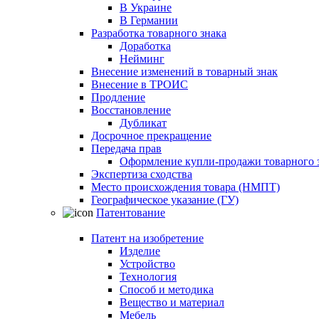
В Украине
В Германии
Разработка товарного знака
Доработка
Нейминг
Внесение изменений в товарный знак
Внесение в ТРОИС
Продление
Восстановление
Дубликат
Досрочное прекращение
Передача прав
Оформление купли-продажи товарного 
Экспертиза сходства
Место происхождения товара (НМПТ)
Географическое указание (ГУ)
Патентование
Патент на изобретение
Изделие
Устройство
Технология
Способ и методика
Вещество и материал
Мебель