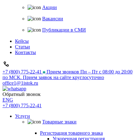
Акции
Вакансии
Публикации в СМИ
Кейсы
Статьи
Контакты
+7 (800) 775-22-41
Прием звонков Пн – Пт с 08:00 до 20:00
по МСК. Прием заявок на сайте круглосуточно
office1@1istok.ru
Обратный звонок
ENG
+7 (800) 775-22-41
Услуги
Товарные знаки
Регистрация товарного знака
Ускоренная регистрация