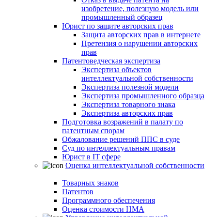
изобретение, полезную модель или
промышленный образец
Юрист по защите авторских прав
Защита авторских прав в интернете
Претензия о нарушении авторских
прав
Патентоведческая экспертиза
Экспертиза объектов
интеллектуальной собственности
Экспертиза полезной модели
Экспертиза промышленного образца
Экспертиза товарного знака
Экспертиза авторских прав
Подготовка возражений в палату по
патентным спорам
Обжалование решений ППС в суде
Суд по интеллектуальным правам
Юрист в IT сфере
Оценка интеллектуальной собственности
Товарных знаков
Патентов
Программного обеспечения
Оценка стоимости НМА