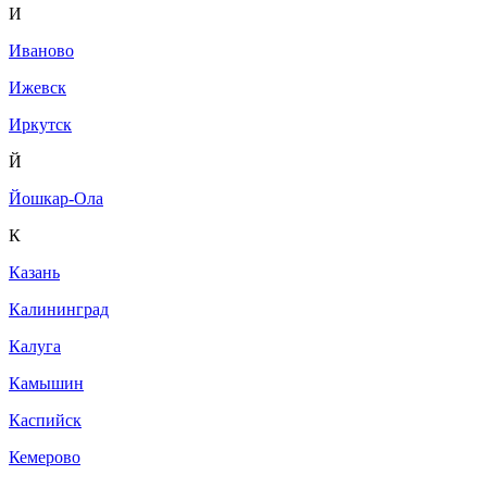
И
Иваново
Ижевск
Иркутск
Й
Йошкар-Ола
К
Казань
Калининград
Калуга
Камышин
Каспийск
Кемерово