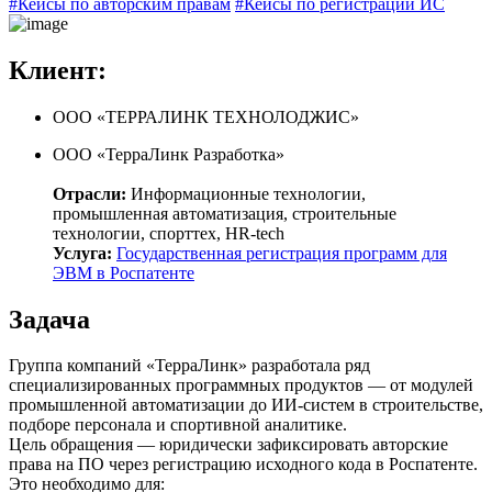
#Кейсы по авторским правам
#Кейсы по регистрации ИС
Клиент:
ООО «ТЕРРАЛИНК ТЕХНОЛОДЖИС»
ООО «ТерраЛинк Разработка»
Отрасли:
Информационные технологии,
промышленная автоматизация, строительные
технологии, спорттех, HR-tech
Услуга:
Государственная регистрация программ для
ЭВМ в Роспатенте
Задача
Группа компаний «ТерраЛинк» разработала ряд
специализированных программных продуктов — от модулей
промышленной автоматизации до ИИ-систем в строительстве,
подборе персонала и спортивной аналитике.
Цель обращения — юридически зафиксировать авторские
права на ПО через регистрацию исходного кода в Роспатенте.
Это необходимо для: