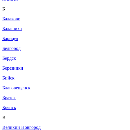
Б
Балаково
Балашиха
Барнаул
Белгород
Бердск
Березники
Бийск
Благовещенск
Братск
Брянск
В
Великий Новгород