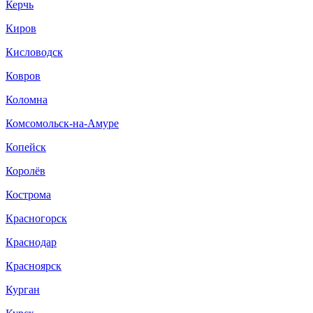
Керчь
Киров
Кисловодск
Ковров
Коломна
Комсомольск-на-Амуре
Копейск
Королёв
Кострома
Красногорск
Краснодар
Красноярск
Курган