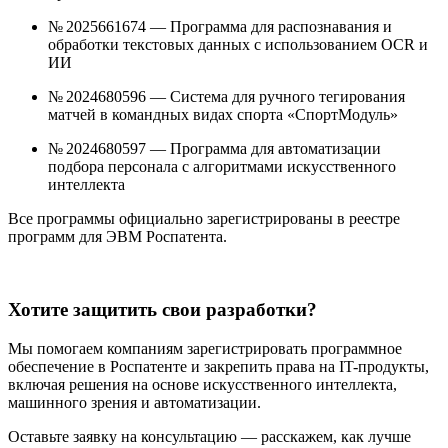
№ 2025661674 — Программа для распознавания и
обработки текстовых данных с использованием OCR и
ИИ
№ 2024680596 — Система для ручного тегирования
матчей в командных видах спорта «СпортМодуль»
№ 2024680597 — Программа для автоматизации
подбора персонала с алгоритмами искусственного
интеллекта
Все программы официально зарегистрированы в реестре
программ для ЭВМ Роспатента.
Хотите защитить свои разработки?
Мы помогаем компаниям зарегистрировать программное
обеспечение в Роспатенте и закрепить права на IT-продукты,
включая решения на основе искусственного интеллекта,
машинного зрения и автоматизации.
Оставьте заявку на консультацию — расскажем, как лучше