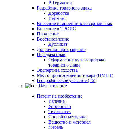
В Германии
Разработка товарного знака
Доработка
Нейминг
Внесение изменений в товарный знак
Внесение в ТРОИС
Продление
Восстановление
Дубликат
Досрочное прекращение
Передача прав
Оформление купли-продажи
товарного знака
Экспертиза сходства
Место происхождения товара (НМПТ)
Географическое указание (ГУ)
Патентование
Патент на изобретение
Изделие
Устройство
Технология
Способ и методика
Вещество и материал
Мебель