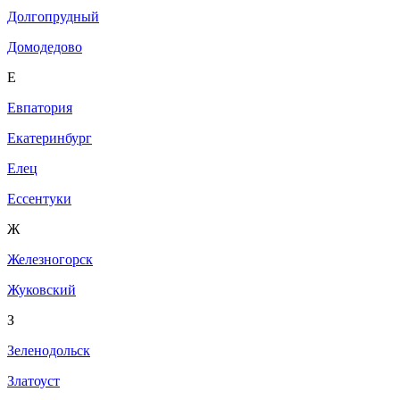
Долгопрудный
Домодедово
Е
Евпатория
Екатеринбург
Елец
Ессентуки
Ж
Железногорск
Жуковский
З
Зеленодольск
Златоуст