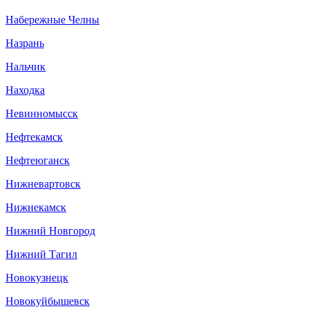
Набережные Челны
Назрань
Нальчик
Находка
Невинномысск
Нефтекамск
Нефтеюганск
Нижневартовск
Нижнекамск
Нижний Новгород
Нижний Тагил
Новокузнецк
Новокуйбышевск