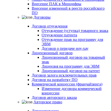
Внесение ПАК в Минцифры
Внесение изменений в реестр российского
ПО
Договоры
Договор отчуждения
Отчуждение (уступка) товарного знака
Отчуждение патента
Отчуждение прав на программу для
ЭВМ
Договор о передаче ноу-хау
Лицензионный договор
Лицензионный договор на товарный
знак
Лицензия на программу для ЭВМ
Лицензионный договор на патент
Договор залога исключительных прав
Договор на разработку ПО
Коммерческой концессии (франчайзинга)
Изменение договора коммерческой
концессии
Договор авторского заказа
Авторское право
Депонирование