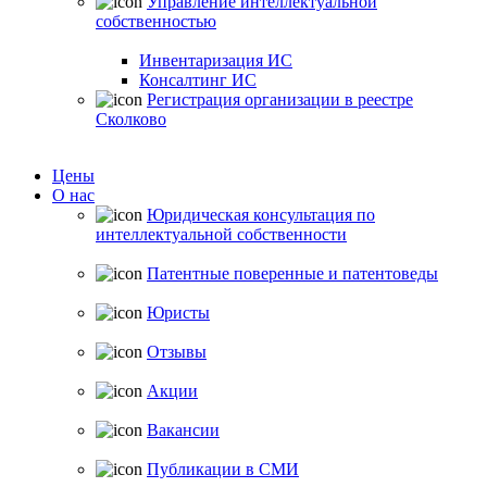
Управление интеллектуальной
собственностью
Инвентаризация ИС
Консалтинг ИС
Регистрация организации в реестре
Сколково
Цены
О нас
Юридическая консультация по
интеллектуальной собственности
Патентные поверенные и патентоведы
Юристы
Отзывы
Акции
Вакансии
Публикации в СМИ