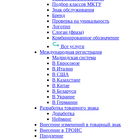
Подбор классов МКТУ
Знак обслуживания
Бренд
Проверка на уникальность
Логотип
Слоган (фраза)
Комбинированное обозначение
Все услуги
Международная регистрация
Мадридская система
В Евросоюзе
В Италии
В США
В Казахстане
В Китае
В Беларуси
В Украине
В Германии
Разработка товарного знака
Доработка
Нейминг
Внесение изменений в товарный знак
Внесение в ТРОИС
Продление