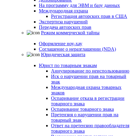
На программу для ЭВМ и базу данных
Международная охрана
Регистрация авторских прав в США
Экспертиза нарушений
Передача авторских прав
Режим коммерческой тайны
Оформление ноу-хау
Соглашение о неразглашении (NDA)
Юридическая защита
Юрист по товарным знакам
Аннулирование по неиспользованию
Иск о нарушении прав на товарный
знак
Международная охрана товарных
знаков
Оспаривание отказа в регистрации
товарного знака
Оспаривание товарного знака
Претензия о нарушении прав на
товарный знак
Ответ на претензию правообладателя
товарного знака