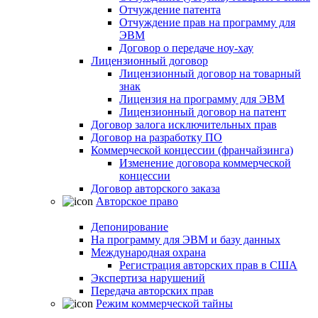
Отчуждение патента
Отчуждение прав на программу для
ЭВМ
Договор о передаче ноу-хау
Лицензионный договор
Лицензионный договор на товарный
знак
Лицензия на программу для ЭВМ
Лицензионный договор на патент
Договор залога исключительных прав
Договор на разработку ПО
Коммерческой концессии (франчайзинга)
Изменение договора коммерческой
концессии
Договор авторского заказа
Авторское право
Депонирование
На программу для ЭВМ и базу данных
Международная охрана
Регистрация авторских прав в США
Экспертиза нарушений
Передача авторских прав
Режим коммерческой тайны