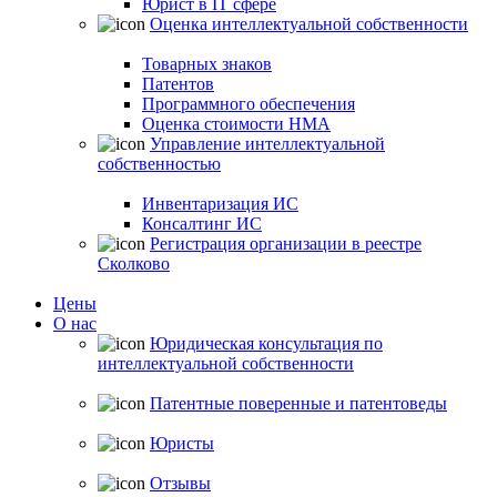
Юрист в IT сфере
Оценка интеллектуальной собственности
Товарных знаков
Патентов
Программного обеспечения
Оценка стоимости НМА
Управление интеллектуальной
собственностью
Инвентаризация ИС
Консалтинг ИС
Регистрация организации в реестре
Сколково
Цены
О нас
Юридическая консультация по
интеллектуальной собственности
Патентные поверенные и патентоведы
Юристы
Отзывы