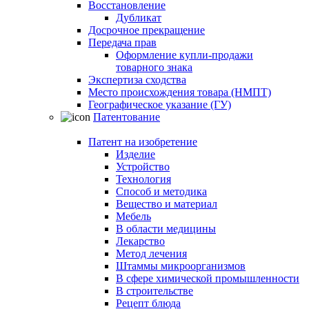
Восстановление
Дубликат
Досрочное прекращение
Передача прав
Оформление купли-продажи
товарного знака
Экспертиза сходства
Место происхождения товара (НМПТ)
Географическое указание (ГУ)
Патентование
Патент на изобретение
Изделие
Устройство
Технология
Способ и методика
Вещество и материал
Мебель
В области медицины
Лекарство
Метод лечения
Штаммы микроорганизмов
В сфере химической промышленности
В строительстве
Рецепт блюда