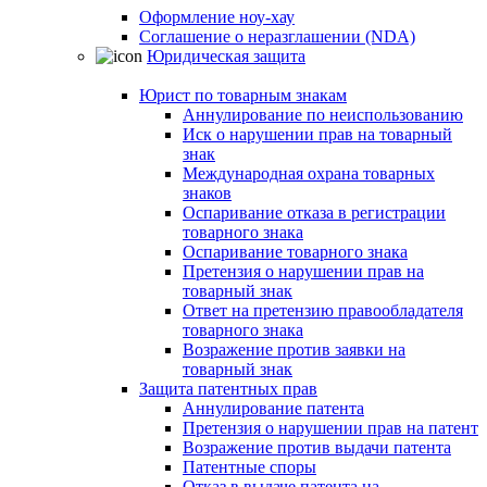
Оформление ноу-хау
Соглашение о неразглашении (NDA)
Юридическая защита
Юрист по товарным знакам
Аннулирование по неиспользованию
Иск о нарушении прав на товарный
знак
Международная охрана товарных
знаков
Оспаривание отказа в регистрации
товарного знака
Оспаривание товарного знака
Претензия о нарушении прав на
товарный знак
Ответ на претензию правообладателя
товарного знака
Возражение против заявки на
товарный знак
Защита патентных прав
Аннулирование патента
Претензия о нарушении прав на патент
Возражение против выдачи патента
Патентные споры
Отказ в выдаче патента на