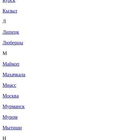
Курск
Кызыл
Л
Липецк
Люберцы
М
Майкоп
Махачкала
Миасс
Москва
Мурманск
Муром
Мытищи
Н