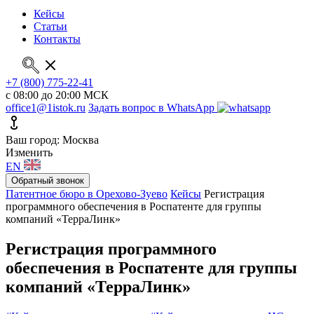
Кейсы
Статьи
Контакты
+7 (800) 775-22-41
с 08:00 до 20:00 МСК
office1@1istok.ru
Задать вопрос в WhatsApp
Ваш город: Москва
Изменить
EN
Обратный звонок
Патентное бюро в Орехово-Зуево
Кейсы
Регистрация
программного обеспечения в Роспатенте для группы
компаний «ТерраЛинк»
Регистрация программного
обеспечения в Роспатенте для группы
компаний «ТерраЛинк»