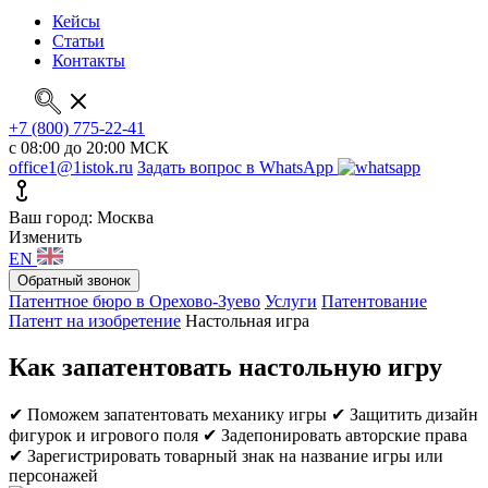
Кейсы
Статьи
Контакты
+7 (800) 775-22-41
с 08:00 до 20:00 МСК
office1@1istok.ru
Задать вопрос в WhatsApp
Ваш город: Москва
Изменить
EN
Обратный звонок
Патентное бюро в Орехово-Зуево
Услуги
Патентование
Патент на изобретение
Настольная игра
Как запатентовать настольную игру
✔ Поможем запатентовать механику игры
✔ Защитить дизайн
фигурок и игрового поля
✔ Задепонировать авторские права
✔ Зарегистрировать товарный знак на название игры или
персонажей