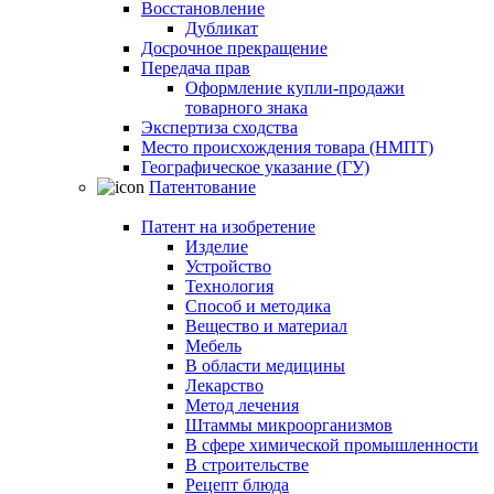
Восстановление
Дубликат
Досрочное прекращение
Передача прав
Оформление купли-продажи
товарного знака
Экспертиза сходства
Место происхождения товара (НМПТ)
Географическое указание (ГУ)
Патентование
Патент на изобретение
Изделие
Устройство
Технология
Способ и методика
Вещество и материал
Мебель
В области медицины
Лекарство
Метод лечения
Штаммы микроорганизмов
В сфере химической промышленности
В строительстве
Рецепт блюда