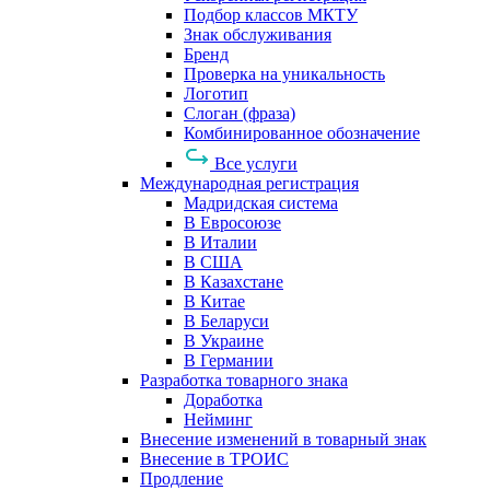
Подбор классов МКТУ
Знак обслуживания
Бренд
Проверка на уникальность
Логотип
Слоган (фраза)
Комбинированное обозначение
Все услуги
Международная регистрация
Мадридская система
В Евросоюзе
В Италии
В США
В Казахстане
В Китае
В Беларуси
В Украине
В Германии
Разработка товарного знака
Доработка
Нейминг
Внесение изменений в товарный знак
Внесение в ТРОИС
Продление