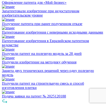
Оформление патента для «Мой бизнес»
Запатентовали изобретение при недостаточном
изобретательском уровне
Получение патента при ранее полученном отказе
Патентование изобретения с неверными исходными данными
Патентование изобретения в Евразийском патентном
ведомстве
Получили патент на полезную модель за 28 дней
Получили изобретение на методику обучения
Защита двух технических решений через одну полезную
модель
Получили патент на строительную смесь и способ
изготовления плитки
Подача заявки на патент № 2025120188