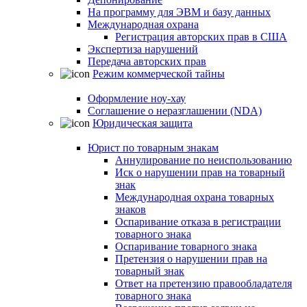
На программу для ЭВМ и базу данных
Международная охрана
Регистрация авторских прав в США
Экспертиза нарушений
Передача авторских прав
Режим коммерческой тайны
Оформление ноу-хау
Соглашение о неразглашении (NDA)
Юридическая защита
Юрист по товарным знакам
Аннулирование по неиспользованию
Иск о нарушении прав на товарный
знак
Международная охрана товарных
знаков
Оспаривание отказа в регистрации
товарного знака
Оспаривание товарного знака
Претензия о нарушении прав на
товарный знак
Ответ на претензию правообладателя
товарного знака