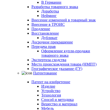
В Германии
Разработка товарного знака
Доработка
Нейминг
Внесение изменений в товарный знак
Внесение в ТРОИС
Продление
Восстановление
Дубликат
Досрочное прекращение
Передача прав
Оформление купли-продажи
товарного знака
Экспертиза сходства
Место происхождения товара (НМПТ)
Географическое указание (ГУ)
Патентование
Патент на изобретение
Изделие
Устройство
Технология
Способ и методика
Вещество и материал
Мебель