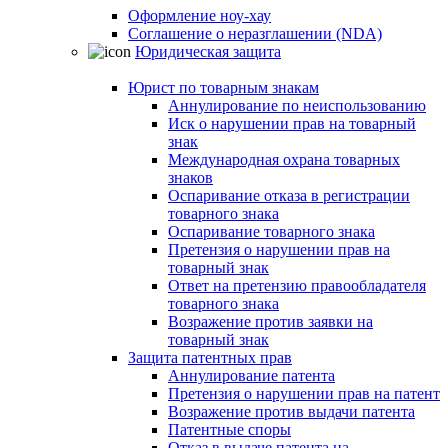
Оформление ноу-хау
Соглашение о неразглашении (NDA)
Юридическая защита
Юрист по товарным знакам
Аннулирование по неиспользованию
Иск о нарушении прав на товарный
знак
Международная охрана товарных
знаков
Оспаривание отказа в регистрации
товарного знака
Оспаривание товарного знака
Претензия о нарушении прав на
товарный знак
Ответ на претензию правообладателя
товарного знака
Возражение против заявки на
товарный знак
Защита патентных прав
Аннулирование патента
Претензия о нарушении прав на патент
Возражение против выдачи патента
Патентные споры
Отказ в выдаче патента на