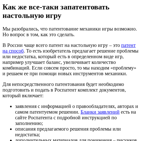
Как же все-таки запатентовать
настольную игру
Мы разобрались, что патентование механики игры возможно.
Но вопрос в том, как это сделать.
В России чаще всего патент на настольную игру – это
патент
на способ
. То есть изобретатель предлагает решение проблемы
или недостатка, который есть в определенном виде игр,
например улучшает баланс, увеличивает количество
комбинаций. Если совсем просто, то мы находим «проблему»
и решаем ее при помощи новых инструментов механики.
Для непосредственного патентования будет необходимо
подготовить и подать в Роспатент комплект документов,
который включает:
заявления с информацией о правообладателях, авторах и
самом патентуемом решении.
Бланки заявлений
есть на
сайте Роспатента с подробной инструкцией по
заполнению;
описания предлагаемого решения проблемы или
недостатка;
дополнительных материалов для понимания – рисунков