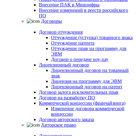
Внесение ПАК в Минцифры
Внесение изменений в реестр российского
ПО
Договоры
Договор отчуждения
Отчуждение (уступка) товарного знака
Отчуждение патента
Отчуждение прав на программу для
ЭВМ
Договор о передаче ноу-хау
Лицензионный договор
Лицензионный договор на товарный
знак
Лицензия на программу для ЭВМ
Лицензионный договор на патент
Договор залога исключительных прав
Договор на разработку ПО
Коммерческой концессии (франчайзинга)
Изменение договора коммерческой
концессии
Договор авторского заказа
Авторское право
Депонирование