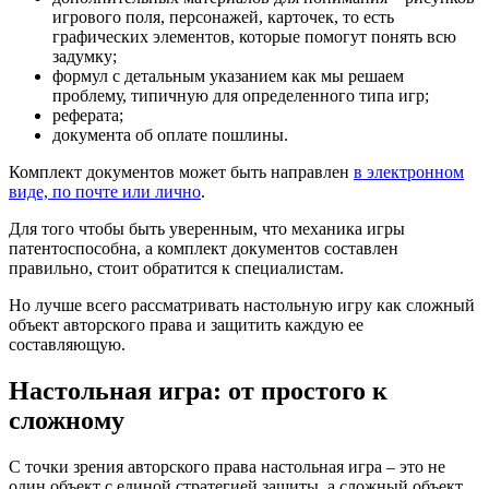
игрового поля, персонажей, карточек, то есть
графических элементов, которые помогут понять всю
задумку;
формул с детальным указанием как мы решаем
проблему, типичную для определенного типа игр;
реферата;
документа об оплате пошлины.
Комплект документов может быть направлен
в электронном
виде, по почте или лично
.
Для того чтобы быть уверенным, что механика игры
патентоспособна, а комплект документов составлен
правильно, стоит обратится к специалистам.
Но лучше всего рассматривать настольную игру как сложный
объект авторского права и защитить каждую ее
составляющую.
Настольная игра: от простого к
сложному
С точки зрения авторского права настольная игра – это не
один объект с единой стратегией защиты, а сложный объект