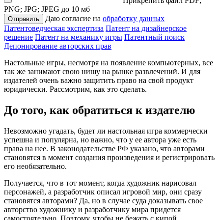
Прикрепить файл
PDF;
PNG; JPG; JPEG до 10 мб
Даю согласие на
обработку данных
Отправить
Патентоведческая экспертиза
Патент на дизайнерское
решение
Патент на механику игры
Патентный поиск
Депонирование авторских прав
Настольные игры, несмотря на появление компьютерных, все
так же занимают свою нишу на рынке развлечений. И для
издателей очень важно защитить право на свой продукт
юридически. Рассмотрим, как это сделать.
До того, как обратиться к издателю
Невозможно угадать, будет ли настольная игра коммерчески
успешна и популярна, но важно, что у ее автора уже есть
права на нее. В законодательстве РФ указано, что авторами
становятся в момент создания произведения и регистрировать
его необязательно.
Получается, что в тот момент, когда художник нарисовал
персонажей, а разработчик описал игровой мир, они сразу
становятся авторами? Да, но в случае суда доказывать свое
авторство художнику и разработчику мира придется
самостоятельно. Поэтому, чтобы не бежать с кипой