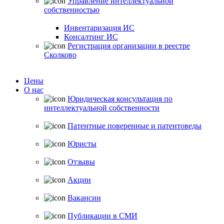
Управление интеллектуальной
собственностью
Инвентаризация ИС
Консалтинг ИС
Регистрация организации в реестре
Сколково
Цены
О нас
Юридическая консультация по
интеллектуальной собственности
Патентные поверенные и патентоведы
Юристы
Отзывы
Акции
Вакансии
Публикации в СМИ