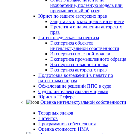
изобретение, полезную модель или
промышленный образец
Юрист по защите авторских прав
Защита авторских прав в интернете
Претензия о нарушении авторских
прав
Патентоведческая экспертиза
Экспертиза объектов
интеллектуальной собственности
Экспертиза полезной модели
Экспертиза промышленного образца
Экспертиза товарного знака
Экспертиза авторских прав
Подготовка возражений в палату по
патентным спорам
Обжалование решений ППС в суде
Суд по интеллектуальным правам
Юрист в IT сфере
Оценка интеллектуальной собственности
Товарных знаков
Патентов
Программного обеспечения
Оценка стоимости НМА