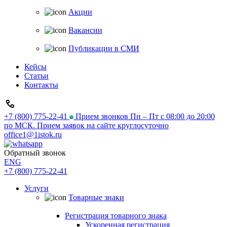
Акции
Вакансии
Публикации в СМИ
Кейсы
Статьи
Контакты
+7 (800) 775-22-41
Прием звонков Пн – Пт с 08:00 до 20:00
по МСК. Прием заявок на сайте круглосуточно
office1@1istok.ru
Обратный звонок
ENG
+7 (800) 775-22-41
Услуги
Товарные знаки
Регистрация товарного знака
Ускоренная регистрация