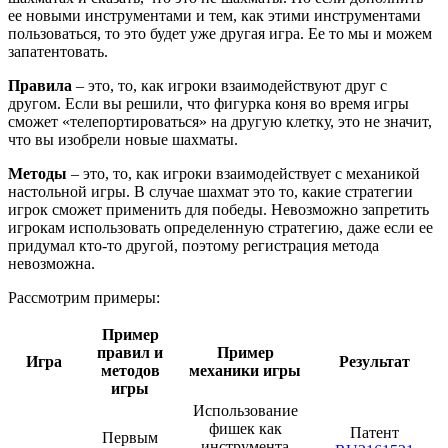
ее новыми инструментами и тем, как этими инструментами
пользоваться, то это будет уже другая игра. Ее то мы и можем
запатентовать.
Правила
– это, то, как игроки взаимодействуют друг с
другом. Если вы решили, что фигурка коня во время игры
сможет «телепортироваться» на другую клетку, это не значит,
что вы изобрели новые шахматы.
Методы
– это, то, как игроки взаимодействует с механикой
настольной игры. В случае шахмат это то, какие стратегии
игрок сможет применить для победы. Невозможно запретить
игрокам использовать определенную стратегию, даже если ее
придумал кто-то другой, поэтому регистрация метода
невозможна.
Рассмотрим примеры:
Пример
правил и
Пример
Игра
Результат
методов
механики игры
игры
Использование
фишек как
Патент
Первым
инструмента