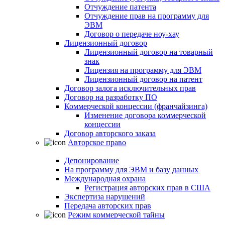
Отчуждение патента
Отчуждение прав на программу для
ЭВМ
Договор о передаче ноу-хау
Лицензионный договор
Лицензионный договор на товарный
знак
Лицензия на программу для ЭВМ
Лицензионный договор на патент
Договор залога исключительных прав
Договор на разработку ПО
Коммерческой концессии (франчайзинга)
Изменение договора коммерческой
концессии
Договор авторского заказа
Авторское право
Депонирование
На программу для ЭВМ и базу данных
Международная охрана
Регистрация авторских прав в США
Экспертиза нарушений
Передача авторских прав
Режим коммерческой тайны