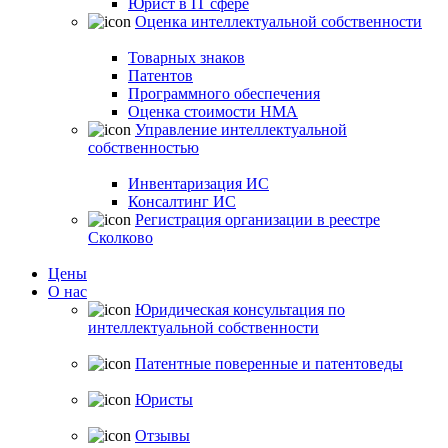
Юрист в IT сфере
Оценка интеллектуальной собственности
Товарных знаков
Патентов
Программного обеспечения
Оценка стоимости НМА
Управление интеллектуальной
собственностью
Инвентаризация ИС
Консалтинг ИС
Регистрация организации в реестре
Сколково
Цены
О нас
Юридическая консультация по
интеллектуальной собственности
Патентные поверенные и патентоведы
Юристы
Отзывы